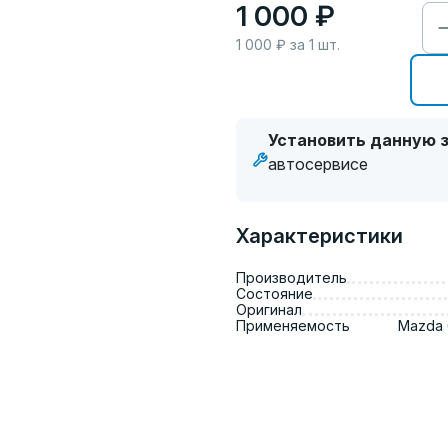
1 000 ₽
1 000
₽ за
1
шт.
Установить данную з
автосервисе
Характеристики
Производитель
Состояние
Оригинал
Применяемость
Mazda 6