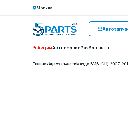
Москва
Автозапча
Акции
Автосервис
Разбор авто
Главная
Автозапчасти
Мазда 6
M6 (GH) 2007-20