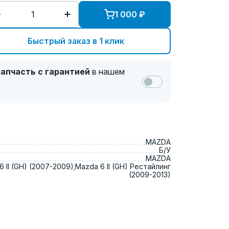
1 000
₽
Быстрый заказ в 1 клик
апчасть с гарантией
в нашем
MAZDA
Б/У
MAZDA
 II (GH) (2007-2009);Mazda 6 II (GH) Рестайлинг
(2009-2013)