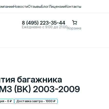
омпании
Новости
Отзывы
Блог
Лицензии
Контакты
8 (495) 223-35-44
Ежедневно с 9:00 до 21:00
Корзина
ытия багажника
 M3 (BK) 2003-2009
ня - 0 ₽
Доставка завтра - 1000 ₽