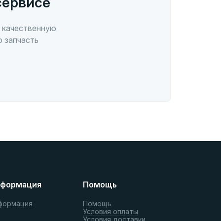
сервисе
 качественную
ю запчасть
формация
Помощь
формация
Помощь
Условия оплаты
Условия доставки