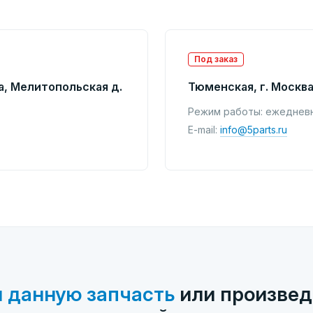
Под заказ
а, Мелитопольская д.
Тюменская, г. Москва
Режим работы: ежедневно
E-mail:
info@5parts.ru
 данную запчасть
или произвед