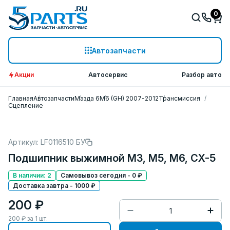
0
Автозапчасти
Акции
Автосервис
Разбор авто
Главная
Автозапчасти
Мазда 6
M6 (GH) 2007-2012
Трансмиссия
Сцепление
Артикул: LF0116510 БУ
Подшипник выжимной M3, M5, M6, CX-5
В наличии: 2
Самовывоз сегодня - 0 ₽
Доставка завтра - 1000 ₽
200 ₽
200
₽ за
1
шт.