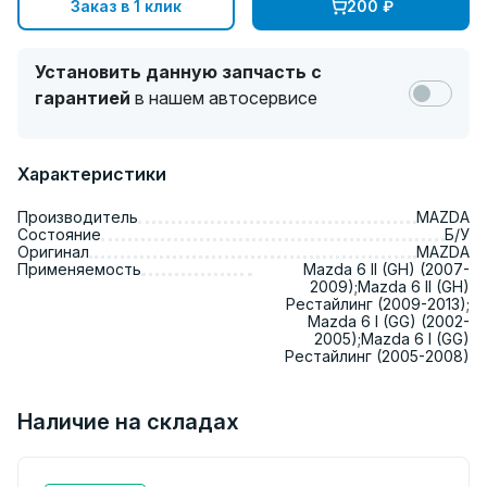
Заказ в 1 клик
200
₽
Установить данную запчасть с
гарантией
в нашем автосервисе
Характеристики
Производитель
MAZDA
Состояние
Б/У
Оригинал
MAZDA
Применяемость
Mazda 6 II (GH) (2007-
2009);Mazda 6 II (GH)
Рестайлинг (2009-2013);
Mazda 6 I (GG) (2002-
2005);Mazda 6 I (GG)
Рестайлинг (2005-2008)
Наличие на складах