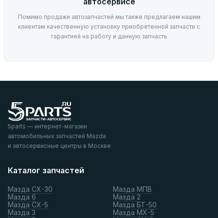
автосервисе
Помимо продажи автозапчастей мы также предлагаем нашим
клиентам качественную установку приобретенной запчасти с
гарантией на работу и данную запчасть
5parts — интернет-магазин
автомобильных запчастей Mazda
и автосервисные центры в Москве
Каталог запчастей
Мазда СХ-30
Мазда МПВ
Мазда 6
Мазда 2
Мазда СХ-5
Мазда БТ-50
Мазда 3
Мазда МХ-5