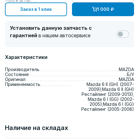
1 000
₽ за
1
шт.
Заказ в 1 клик
1 000
₽
Установить данную запчасть с
гарантией
в нашем автосервисе
Характеристики
Производитель
MAZDA
Состояние
Б/У
Оригинал
MAZDA
Применяемость
Mazda 6 II (GH) (2007-
2009);Mazda 6 II (GH)
Рестайлинг (2009-2013);
Mazda 6 I (GG) (2002-
2005);Mazda 6 I (GG)
Рестайлинг (2005-2008)
Наличие на складах