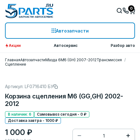
0
Автозапчасти
Акции
Автосервис
Разбор авто
Главная
Автозапчасти
Мазда 6
M6 (GH) 2007-2012
Трансмиссия
Сцепление
Артикул: LF0716410 БУ
Корзина сцепления M6 (GG,GH) 2002-
2012
В наличии: 6
Самовывоз сегодня - 0 ₽
Доставка завтра - 1000 ₽
1 000 ₽