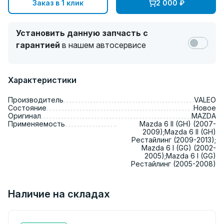
Заказ в 1 клик
2 000
₽
Установить данную запчасть с
гарантией
в нашем автосервисе
Характеристики
Производитель
VALEO
Состояние
Новое
Оригинал
MAZDA
Применяемость
Mazda 6 II (GH) (2007-
2009);Mazda 6 II (GH)
Рестайлинг (2009-2013);
Mazda 6 I (GG) (2002-
2005);Mazda 6 I (GG)
Рестайлинг (2005-2008)
Наличие на складах