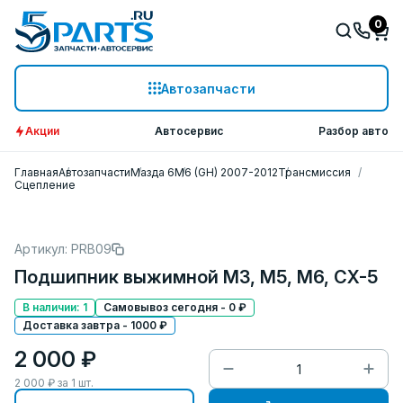
0
Автозапчасти
Акции
Автосервис
Разбор авто
Главная
Автозапчасти
Мазда 6
M6 (GH) 2007-2012
Трансмиссия
Сцепление
Артикул: PRB09
Подшипник выжимной M3, M5, M6, CX-5
В наличии: 1
Самовывоз сегодня - 0 ₽
Доставка завтра - 1000 ₽
2 000 ₽
2 000
₽ за
1
шт.