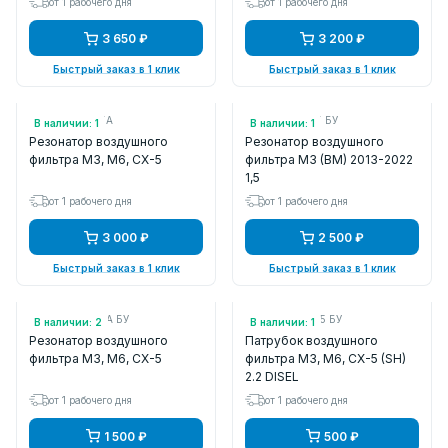
от 1 рабочего дня
от 1 рабочего дня
3 650 ₽
3 200 ₽
Быстрый заказ в 1 клик
Быстрый заказ в 1 клик
Арт.: PE0113195A
Арт.: P50113195 БУ
В наличии: 1
В наличии: 1
Резонатор воздушного
Резонатор воздушного
фильтра M3, M6, CX-5
фильтра M3 (BM) 2013-2022
1,5
от 1 рабочего дня
от 1 рабочего дня
3 000 ₽
2 500 ₽
Быстрый заказ в 1 клик
Быстрый заказ в 1 клик
Арт.: PE0113195A БУ
Арт.: SH0113225 БУ
В наличии: 2
В наличии: 1
Резонатор воздушного
Патрубок воздушного
фильтра M3, M6, CX-5
фильтра M3, M6, CX-5 (SH)
2.2 DISEL
от 1 рабочего дня
от 1 рабочего дня
1 500 ₽
500 ₽