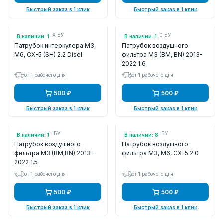
Быстрый заказ в 1 клик
Быстрый заказ в 1 клик
Арт.: SHY11324X БУ
Арт.: Z6E513220 БУ
В наличии: 1
В наличии: 1
Патрубок интеркулера M3,
Патрубок воздушного
M6, CX-5 (SH) 2.2 Disel
фильтра M3 (BM, BN) 2013-
2022 1.6
от 1 рабочего дня
от 1 рабочего дня
500 ₽
500 ₽
Быстрый заказ в 1 клик
Быстрый заказ в 1 клик
Арт.: P50113221 БУ
Арт.: PE0113221 БУ
В наличии: 1
В наличии: 8
Патрубок воздушного
Патрубок воздушного
фильтра M3 (BM;BN) 2013-
фильтра M3, M6, CX-5 2.0
2022 1.5
от 1 рабочего дня
от 1 рабочего дня
500 ₽
500 ₽
Быстрый заказ в 1 клик
Быстрый заказ в 1 клик