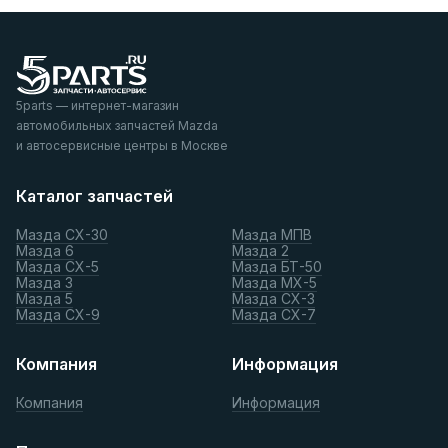
5parts — интернет-магазин
автомобильных запчастей Mazda
и автосервисные центры в Москве
Каталог запчастей
Мазда СХ-30
Мазда МПВ
Мазда 6
Мазда 2
Мазда СХ-5
Мазда БТ-50
Мазда 3
Мазда МХ-5
Мазда 5
Мазда СХ-3
Мазда СХ-9
Мазда СХ-7
Компания
Информация
Компания
Информация