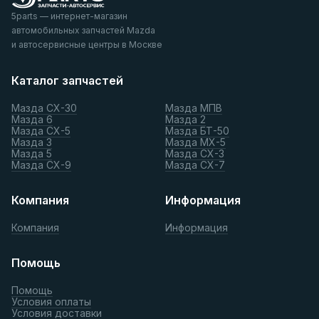
5parts — интернет-магазин
автомобильных запчастей Mazda
и автосервисные центры в Москве
Каталог запчастей
Мазда СХ-30
Мазда МПВ
Мазда 6
Мазда 2
Мазда СХ-5
Мазда БТ-50
Мазда 3
Мазда МХ-5
Мазда 5
Мазда СХ-3
Мазда СХ-9
Мазда СХ-7
Компания
Информация
Компания
Информация
Помощь
Помощь
Условия оплаты
Условия доставки