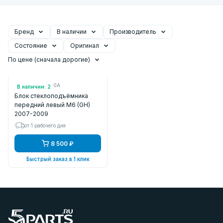
Бренд
В наличии
Производитель
Состояние
Оригинал
По цене (сначала дорогие)
Арт.: GS1E66350A
В наличии: 2
Блок стеклоподъёмника
передний левый M6 (GH)
2007-2009
от 1 рабочего дня
8 500 ₽
Быстрый заказ в 1 клик