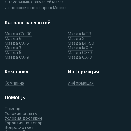
автомобильных запчастей Mazda
и автосервисные центры в Москве
Каталог запчастей
Мазда СХ-30
Мазда МПВ
Мазда 6
Мазда 2
Мазда СХ-5
Мазда БТ-50
Мазда 3
Мазда МХ-5
Мазда 5
Мазда СХ-3
Мазда СХ-9
Мазда СХ-7
Компания
Информация
Компания
Информация
Помощь
Помощь
Условия оплаты
Условия доставки
Гарантия на товар
Вопрос-ответ