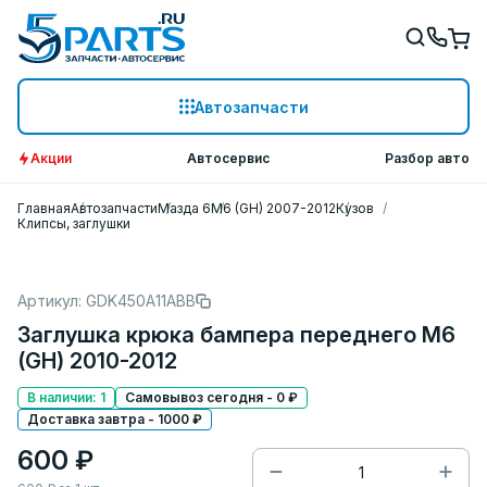
Автозапчасти
Акции
Автосервис
Разбор авто
Главная
Автозапчасти
Мазда 6
M6 (GH) 2007-2012
Кузов
Клипсы, заглушки
Артикул: GDK450A11ABB
Заглушка крюка бампера переднего M6
(GH) 2010-2012
В наличии: 1
Самовывоз сегодня - 0 ₽
Доставка завтра - 1000 ₽
600 ₽