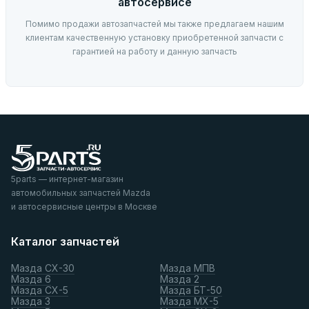
автосервисе
Помимо продажи автозапчастей мы также предлагаем нашим
клиентам качественную установку приобретенной запчасти с
гарантией на работу и данную запчасть
5parts — интернет-магазин
автомобильных запчастей Mazda
и автосервисные центры в Москве
Каталог запчастей
Мазда СХ-30
Мазда МПВ
Мазда 6
Мазда 2
Мазда СХ-5
Мазда БТ-50
Мазда 3
Мазда МХ-5