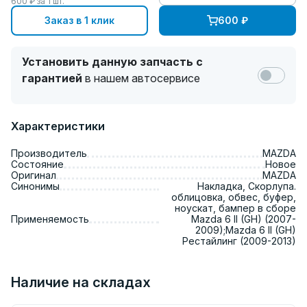
600
₽ за
1
шт.
Заказ в 1 клик
600
₽
Установить данную запчасть с
гарантией
в нашем автосервисе
Характеристики
Производитель
MAZDA
Состояние
Новое
Оригинал
MAZDA
Синонимы
Накладка, Скорлупа.
облицовка, обвес, буфер,
ноускат, бампер в сборе
Применяемость
Mazda 6 II (GH) (2007-
2009);Mazda 6 II (GH)
Рестайлинг (2009-2013)
Наличие на складах