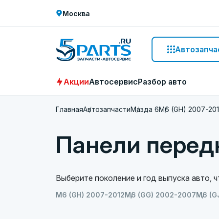
Москва
Автозапча
Акции
Автосервис
Разбор авто
Главная
Автозапчасти
Мазда 6
M6 (GH) 2007-20
Панели перед
Выберите поколение и год выпуска авто, 
M6 (GH) 2007-2012
M6 (GG) 2002-2007
M6 (G