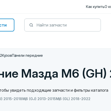
Как купить
О к
сти
12
Кузов
Панели передние
ние Мазда M6 (GH)
чтобы увидеть подходящие запчасти и фильтры каталога
J) 2015-2018
M6 (GJ) 2013-2015
M6 (GL) 2018-2022