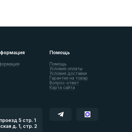
формация
Помощь
формация
Помощь
Условия оплаты
Условия доставки
Гарантия на товар
Вопрос-ответ
Карта сайта
роезд 5 стр. 1
ая д. 1, стр. 2