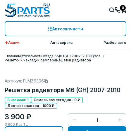
0
Автозапчасти
Акции
Автосервис
Разбор авто
Главная
Автозапчасти
Мазда 6
M6 (GH) 2007-2012
Кузов
Решетки и накладки бампера
Решетки радиатора
Артикул: FLMZ6306
Решетка радиатора M6 (GH) 2007-2010
В наличии: 1
Самовывоз сегодня - 0 ₽
Доставка завтра - 1000 ₽
3 900 ₽
3 900
₽ за
1
шт.