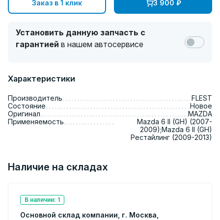
Заказ в 1 клик
3 900
₽
Установить данную запчасть с
гарантией
в нашем автосервисе
Характеристики
Производитель
FLEST
Состояние
Новое
Оригинал
MAZDA
Применяемость
Mazda 6 II (GH) (2007-
2009);Mazda 6 II (GH)
Рестайлинг (2009-2013)
Наличие на складах
В наличии: 1
Основной склад компании, г. Москва,