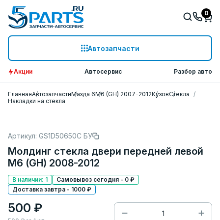
0
Автозапчасти
Акции
Автосервис
Разбор авто
Главная
Автозапчасти
Мазда 6
M6 (GH) 2007-2012
Кузов
Стекла
Накладки на стекла
Артикул: GS1D50650C БУ
Молдинг стекла двери передней левой
M6 (GH) 2008-2012
В наличии: 1
Самовывоз сегодня - 0 ₽
Доставка завтра - 1000 ₽
500 ₽