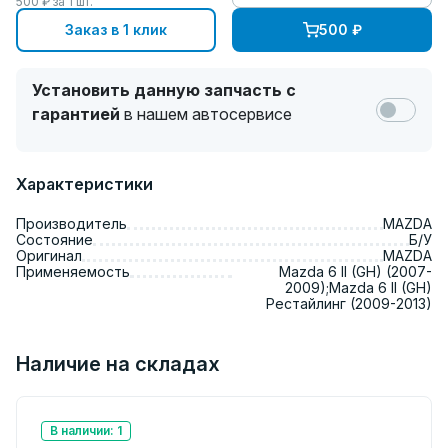
500
₽ за
1
шт.
Заказ в 1 клик
500
₽
Установить данную запчасть с
гарантией
в нашем автосервисе
Характеристики
Производитель
MAZDA
Состояние
Б/У
Оригинал
MAZDA
Применяемость
Mazda 6 II (GH) (2007-
2009);Mazda 6 II (GH)
Рестайлинг (2009-2013)
Наличие на складах
В наличии: 1