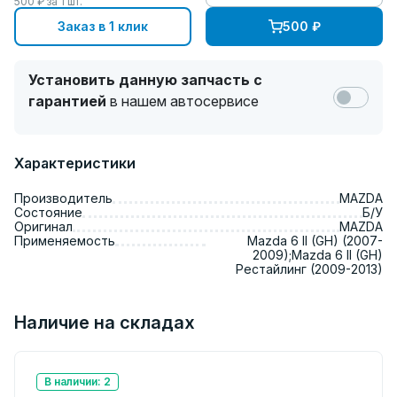
500
₽ за
1
шт.
Заказ в 1 клик
500
₽
Установить данную запчасть с
гарантией
в нашем автосервисе
Характеристики
Производитель
MAZDA
Состояние
Б/У
Оригинал
MAZDA
Применяемость
Mazda 6 II (GH) (2007-
2009);Mazda 6 II (GH)
Рестайлинг (2009-2013)
Наличие на складах
В наличии: 2