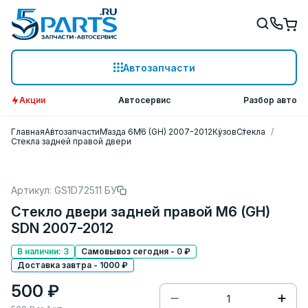
Автозапчасти
Акции
Автосервис
Разбор авто
Главная
Автозапчасти
Мазда 6
M6 (GH) 2007-2012
Кузов
Стекла
Стекла задней правой двери
Артикул: GS1D72511 БУ
Стекло двери задней правой M6 (GH)
SDN 2007-2012
В наличии: 3
Самовывоз сегодня - 0 ₽
Доставка завтра - 1000 ₽
500 ₽