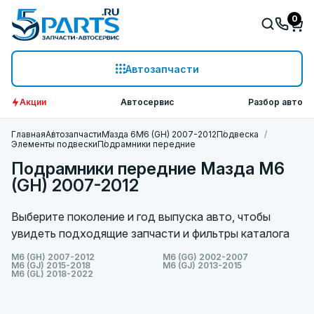
0
Автозапчасти
Акции
Автосервис
Разбор авто
Главная
Автозапчасти
Мазда 6
M6 (GH) 2007-2012
Подвеска
Элементы подвески
Подрамники передние
Подрамники передние Мазда M6
(GH) 2007-2012
Выберите поколение и год выпуска авто, чтобы
увидеть подходящие запчасти и фильтры каталога
M6 (GH) 2007-2012
M6 (GG) 2002-2007
M6 (GJ) 2015-2018
M6 (GJ) 2013-2015
M6 (GL) 2018-2022