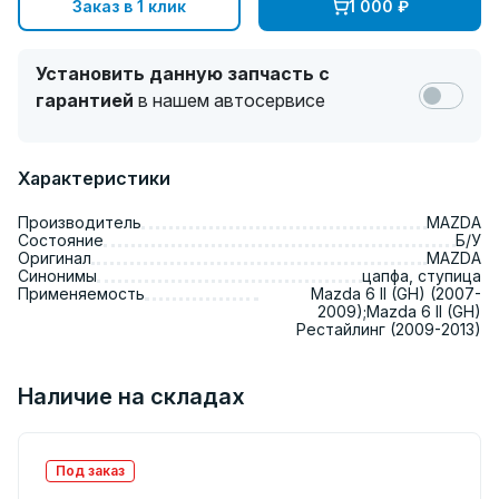
Заказ в 1 клик
1 000
₽
Установить данную запчасть с
гарантией
в нашем автосервисе
Характеристики
Производитель
MAZDA
Состояние
Б/У
Оригинал
MAZDA
Синонимы
цапфа, ступица
Применяемость
Mazda 6 II (GH) (2007-
2009);Mazda 6 II (GH)
Рестайлинг (2009-2013)
Наличие на складах
Под заказ