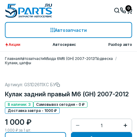
0
Автозапчасти
Акции
Автосервис
Разбор авто
Главная
Автозапчасти
Мазда 6
M6 (GH) 2007-2012
Подвеска
Кулаки, цапфы
Артикул: GS1D2611XC БУ
Кулак задний правый M6 (GH) 2007-2012
В наличии: 3
Самовывоз сегодня - 0 ₽
Доставка завтра - 1000 ₽
1 000 ₽
1 000
₽ за
1
шт.