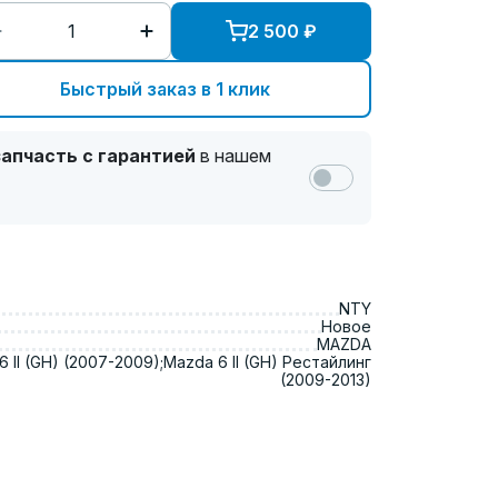
2 500
₽
Быстрый заказ в 1 клик
апчасть с гарантией
в нашем
NTY
Новое
MAZDA
 II (GH) (2007-2009);Mazda 6 II (GH) Рестайлинг
(2009-2013)