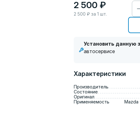
2 500 ₽
2 500
₽ за
1
шт.
Установить данную з
автосервисе
Характеристики
Производитель
Состояние
Оригинал
Применяемость
Mazda 6