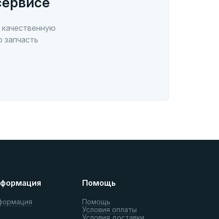
сервисе
 качественную
ю запчасть
формация
Помощь
формация
Помощь
Условия оплаты
Условия доставки