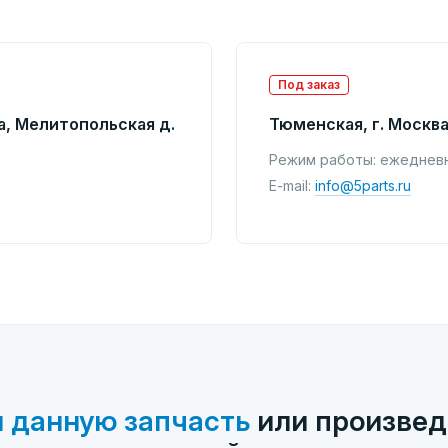
Под заказ
а, Мелитопольская д.
Тюменская, г. Москва
Режим работы: ежедневно
E-mail:
info@5parts.ru
 данную запчасть
или произвед