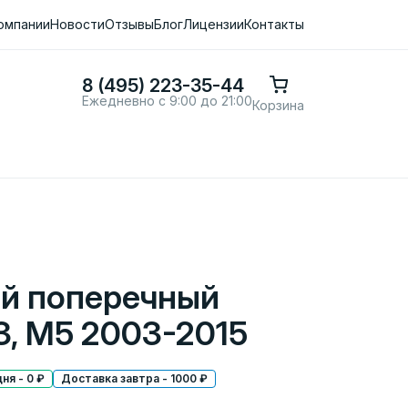
омпании
Новости
Отзывы
Блог
Лицензии
Контакты
8 (495) 223-35-44
Ежедневно с 9:00 до 21:00
Корзина
ий поперечный
3, M5 2003-2015
ня - 0 ₽
Доставка завтра - 1000 ₽