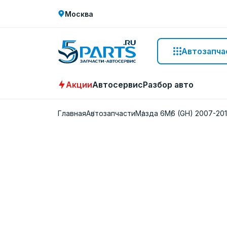
Москва
Автозапча
Акции
Автосервис
Разбор авто
Главная
Автозапчасти
Мазда 6
M6 (GH) 2007-20