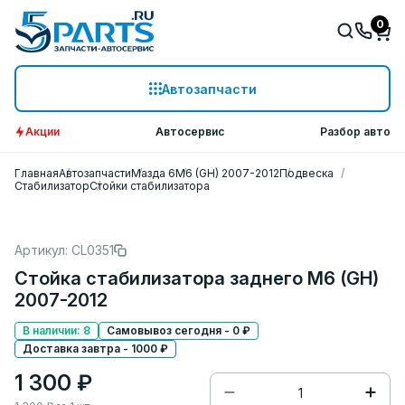
0
Автозапчасти
Акции
Автосервис
Разбор авто
Главная
Автозапчасти
Мазда 6
M6 (GH) 2007-2012
Подвеска
Стабилизатор
Стойки стабилизатора
Артикул: CL0351
Стойка стабилизатора заднего M6 (GH)
2007-2012
В наличии: 8
Самовывоз сегодня - 0 ₽
Доставка завтра - 1000 ₽
1 300 ₽