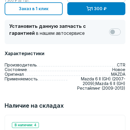
1 300
₽ за
1
шт.
Заказ в 1 клик
1 300
₽
Установить данную запчасть с
гарантией
в нашем автосервисе
Характеристики
Производитель
CTR
Состояние
Новое
Оригинал
MAZDA
Применяемость
Mazda 6 II (GH) (2007-
2009);Mazda 6 II (GH)
Рестайлинг (2009-2013)
Наличие на складах
В наличии: 4