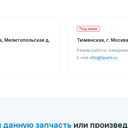
Под заказ
а, Мелитопольская д.
Тюменская, г. Москва
Режим работы: ежедневно
E-mail:
info@5parts.ru
 данную запчасть
или произвед