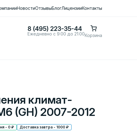
омпании
Новости
Отзывы
Блог
Лицензии
Контакты
8 (495) 223-35-44
Ежедневно с 9:00 до 21:00
Корзина
ления климат-
M6 (GH) 2007-2012
я - 0 ₽
Доставка завтра - 1000 ₽