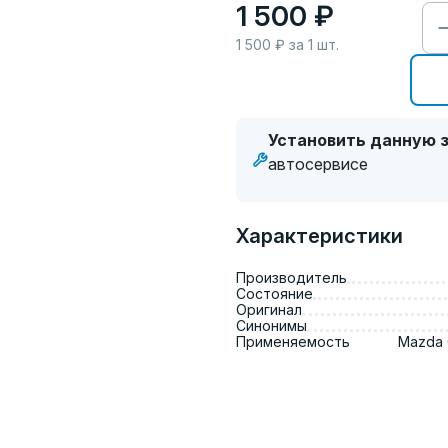
1 500 ₽
1 500
₽ за
1
шт.
Установить данную з
автосервисе
Характеристики
Производитель
Состояние
Оригинал
Синонимы
Применяемость
Mazda 6