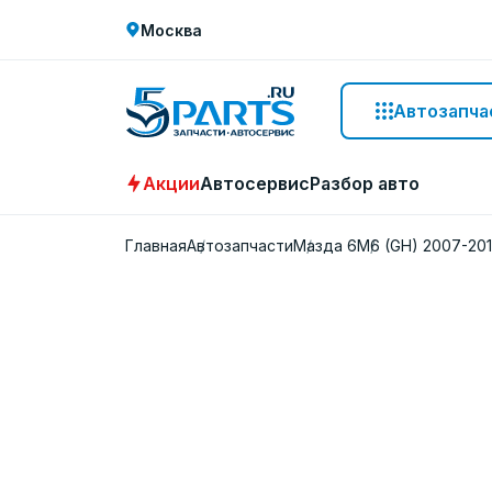
Москва
Автозапча
Акции
Автосервис
Разбор авто
Главная
Автозапчасти
Мазда 6
M6 (GH) 2007-20