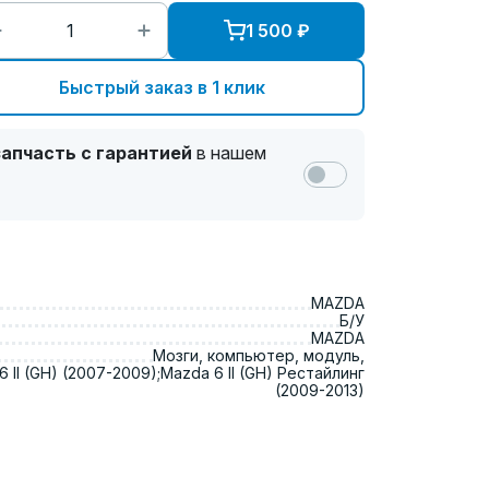
1 500
₽
Быстрый заказ в 1 клик
апчасть с гарантией
в нашем
MAZDA
Б/У
MAZDA
Мозги, компьютер, модуль,
 II (GH) (2007-2009);Mazda 6 II (GH) Рестайлинг
(2009-2013)