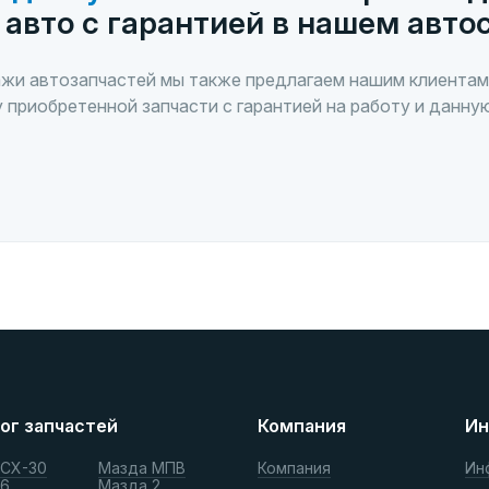
 авто с гарантией в нашем авто
жи автозапчастей мы также предлагаем нашим клиентам
 приобретенной запчасти с гарантией на работу и данну
ог запчастей
Компания
Ин
 СХ-30
Мазда МПВ
Компания
Ин
 6
Мазда 2