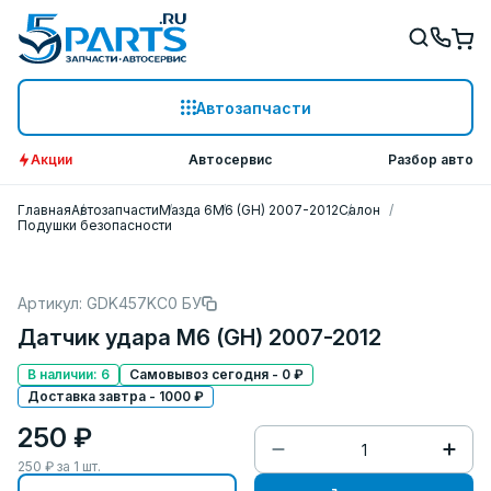
Автозапчасти
Акции
Автосервис
Разбор авто
Главная
Автозапчасти
Мазда 6
M6 (GH) 2007-2012
Салон
Подушки безопасности
Артикул: GDK457KC0 БУ
Датчик удара M6 (GH) 2007-2012
В наличии: 6
Самовывоз сегодня - 0 ₽
Доставка завтра - 1000 ₽
250 ₽
250
₽ за
1
шт.