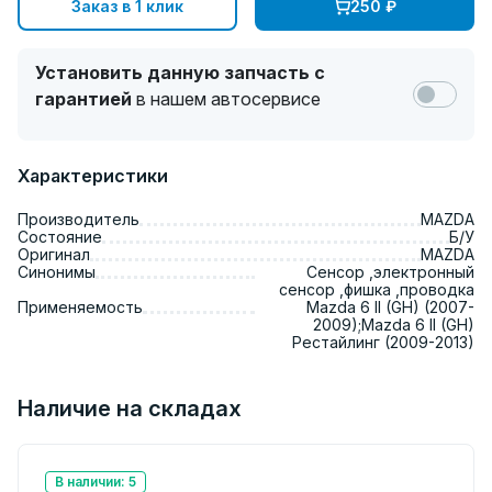
Заказ в 1 клик
250
₽
Установить данную запчасть с
гарантией
в нашем автосервисе
Характеристики
Производитель
MAZDA
Состояние
Б/У
Оригинал
MAZDA
Синонимы
Сенсор ,электронный
сенсор ,фишка ,проводка
Применяемость
Mazda 6 II (GH) (2007-
2009);Mazda 6 II (GH)
Рестайлинг (2009-2013)
Наличие на складах
В наличии: 5