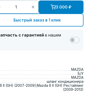
3 000
₽
Быстрый заказ в 1 клик
апчасть с гарантией
в нашем
MAZDA
Б/У
MAZDA
шланг кондиционера
 II (GH) (2007-2009);Mazda 6 II (GH) Рестайлинг
(2009-2013)