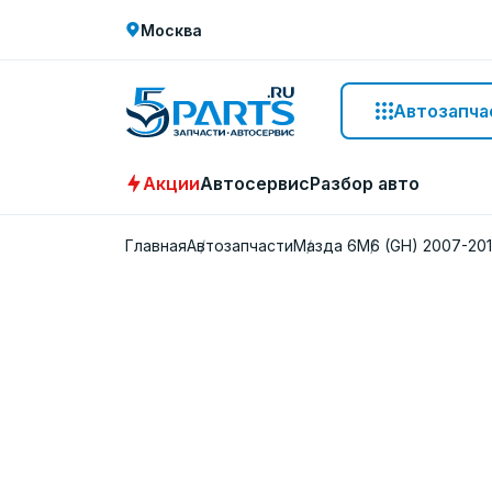
Москва
Автозапча
Акции
Автосервис
Разбор авто
Главная
Автозапчасти
Мазда 6
M6 (GH) 2007-20