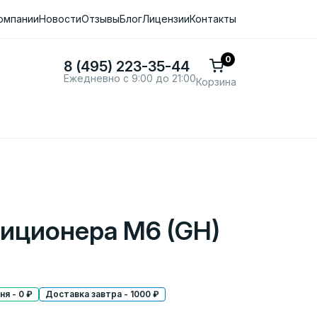
омпании
Новости
Отзывы
Блог
Лицензии
Контакты
0
8 (495) 223-35-44
Ежедневно с 9:00 до 21:00
Корзина
диционера M6 (GH)
я - 0 ₽
Доставка завтра - 1000 ₽