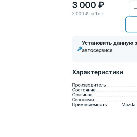
3 000 ₽
3 000
₽ за
1
шт.
Установить данную з
автосервисе
Характеристики
Производитель
Состояние
Оригинал
Синонимы
Применяемость
Mazda 6