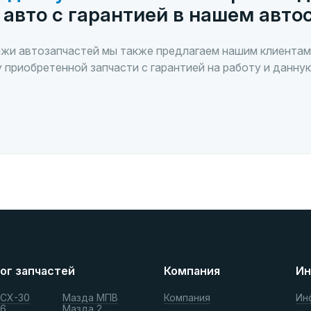
 авто с гарантией в нашем авто
жи автозапчастей мы также предлагаем нашим клиентам
 приобретенной запчасти с гарантией на работу и данну
ог запчастей
Компания
Ин
 СХ-30
Мазда МПВ
Компания
Ин
 6
Мазда 2