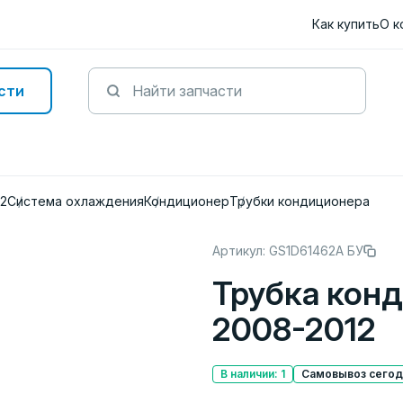
Как купить
О к
сти
12
Система охлаждения
Кондиционер
Трубки кондиционера
Артикул: GS1D61462A БУ
Трубка кон
2008-2012
В наличии: 1
Самовывоз сегодн