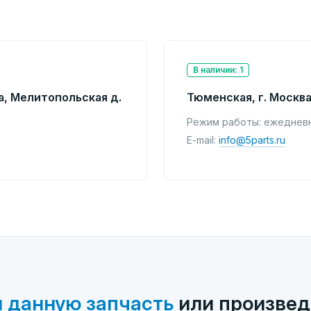
В наличии: 1
а, Мелитопольская д.
Тюменская, г. Москва
Режим работы: ежедневно
E-mail:
info@5parts.ru
 данную запчасть
или произвед