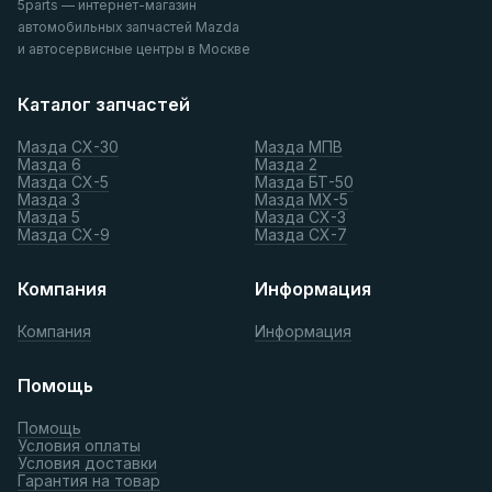
5parts — интернет-магазин
автомобильных запчастей Mazda
и автосервисные центры в Москве
Каталог запчастей
Мазда СХ-30
Мазда МПВ
Мазда 6
Мазда 2
Мазда СХ-5
Мазда БТ-50
Мазда 3
Мазда МХ-5
Мазда 5
Мазда СХ-3
Мазда СХ-9
Мазда СХ-7
Компания
Информация
Компания
Информация
Помощь
Помощь
Условия оплаты
Условия доставки
Гарантия на товар