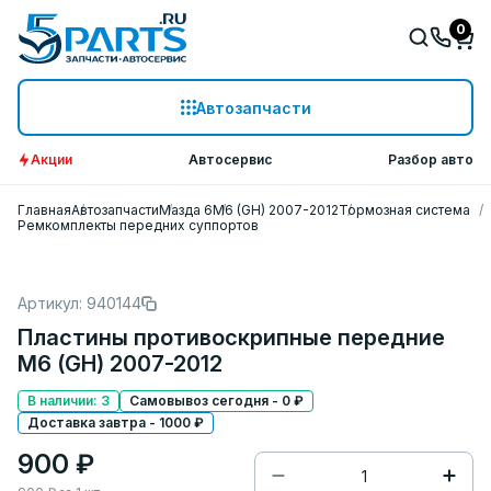
0
Автозапчасти
Акции
Автосервис
Разбор авто
Главная
Автозапчасти
Мазда 6
M6 (GH) 2007-2012
Тормозная система
Ремкомплекты передних суппортов
Артикул: 940144
Пластины противоскрипные передние
M6 (GH) 2007-2012
В наличии: 3
Самовывоз сегодня - 0 ₽
Доставка завтра - 1000 ₽
900 ₽