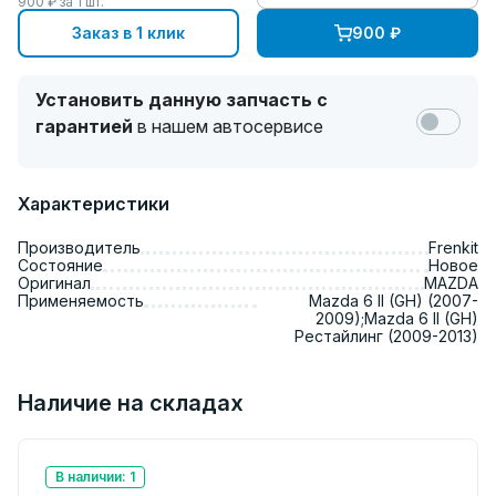
900
₽ за
1
шт.
Заказ в 1 клик
900
₽
Установить данную запчасть с
гарантией
в нашем автосервисе
Характеристики
Производитель
Frenkit
Состояние
Новое
Оригинал
MAZDA
Применяемость
Mazda 6 II (GH) (2007-
2009);Mazda 6 II (GH)
Рестайлинг (2009-2013)
Наличие на складах
В наличии: 1