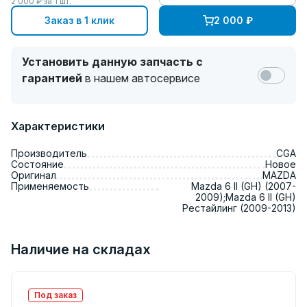
2 000
₽ за
1
шт.
Заказ в 1 клик
2 000
₽
Установить данную запчасть с
гарантией
в нашем автосервисе
Характеристики
Производитель
CGA
Состояние
Новое
Оригинал
MAZDA
Применяемость
Mazda 6 II (GH) (2007-
2009);Mazda 6 II (GH)
Рестайлинг (2009-2013)
Наличие на складах
Под заказ