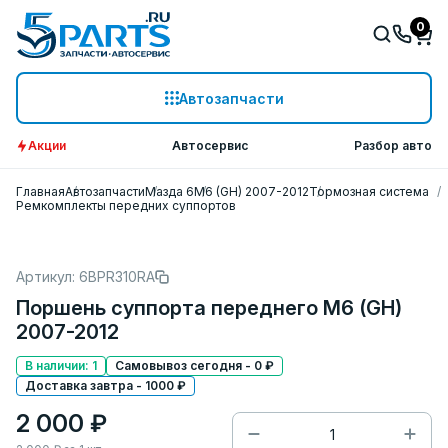
0
Автозапчасти
Акции
Автосервис
Разбор авто
Главная
Автозапчасти
Мазда 6
M6 (GH) 2007-2012
Тормозная система
Ремкомплекты передних суппортов
Артикул: 6BPR310RA
Поршень суппорта переднего M6 (GH)
2007-2012
В наличии: 1
Самовывоз сегодня - 0 ₽
Доставка завтра - 1000 ₽
2 000 ₽