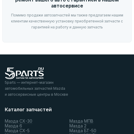
автосервисе
Помимо продажи автозапчастей мы также предлагаем нашим
клиентам качественную установку приобретенной запчасти с
гарантией на работу и данную запчасть
5parts — интернет-магазин
автомобильных запчастей Mazda
и автосервисные центры в Москве
Каталог запчастей
Мазда СХ-30
Мазда МПВ
Мазда 6
Мазда 2
Мазда СХ-5
Мазда БТ-50