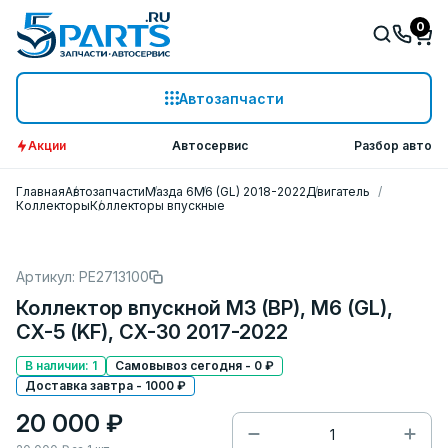
0
Автозапчасти
Акции
Автосервис
Разбор авто
Главная
Автозапчасти
Мазда 6
M6 (GL) 2018-2022
Двигатель
Коллекторы
Коллекторы впускные
Артикул: PE2713100
Коллектор впускной M3 (BP), M6 (GL),
CX-5 (KF), CX-30 2017-2022
В наличии: 1
Самовывоз сегодня - 0 ₽
Доставка завтра - 1000 ₽
20 000 ₽