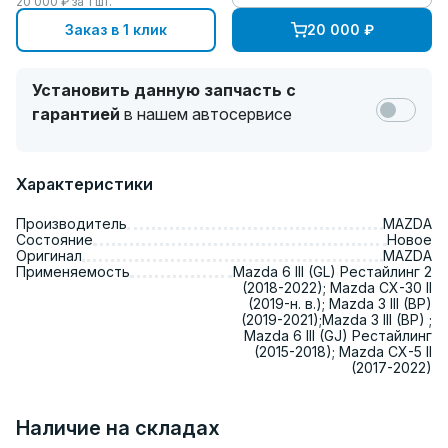
20 000
₽ за
1
шт.
Заказ в 1 клик
20 000
₽
Установить данную запчасть с
гарантией
в нашем автосервисе
Характеристики
Производитель
MAZDA
Состояние
Новое
Оригинал
MAZDA
Применяемость
Mazda 6 III (GL) Рестайлинг 2
(2018-2022); Mazda CX-30 II
(2019-н. в.); Mazda 3 III (BP)
(2019-2021);Mazda 3 III (BP) ;
Mazda 6 III (GJ) Рестайлинг
(2015-2018); Mazda CX-5 II
(2017-2022)
Наличие на складах