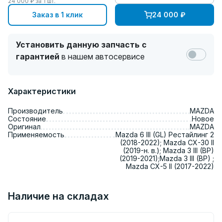
24 000
₽ за
1
шт.
Заказ в 1 клик
24 000
₽
Установить данную запчасть с
гарантией
в нашем автосервисе
Характеристики
Производитель
MAZDA
Состояние
Новое
Оригинал
MAZDA
Применяемость
Mazda 6 III (GL) Рестайлинг 2
(2018-2022); Mazda CX-30 II
(2019-н. в.); Mazda 3 III (BP)
(2019-2021);Mazda 3 III (BP) ;
Mazda CX-5 II (2017-2022)
Наличие на складах