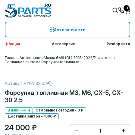
0
Автозапчасти
Акции
Автосервис
Разбор авто
Главная
Автозапчасти
Мазда 6
M6 (GL) 2018-2022
Двигатель
Топливная система
Форсунки топливные
Артикул: PYFA13250A
Форсунка топливная M3, M6, CX-5, CX-
30 2.5
В наличии: 4
Самовывоз сегодня - 0 ₽
Доставка завтра - 1000 ₽
24 000 ₽