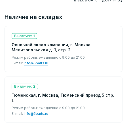
Наличие на складах
В наличии: 1
Основной склад компании, г. Москва,
Мелитопольская д. 1, стр. 2
Режим работы: ежедневно с 9.00 до 21.00
E-mail:
info@5parts.ru
В наличии: 2
Тюменская, г. Москва, Тюменский проезд 5 стр.
1.
Режим работы: ежедневно с 9.00 до 21.00
E-mail:
info@5parts.ru