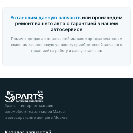
Установим данную запчасть
или произведем
ремонт вашего авто с гарантией в нашем
автосервисе
Помимо продажи автозапчастей мы также предлагаем нашим
клиентам качественную установку приобретенной запчасти с
гарантией на работу и данную запчасть
5parts — интернет-магазин
автомобильных запчастей Mazda
и автосервисные центры в Москве
Каталог запчастей