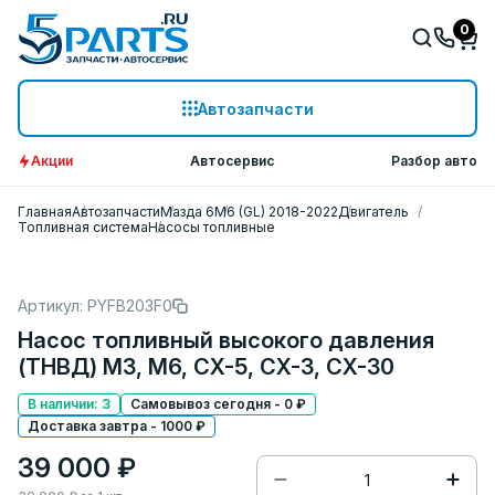
0
Автозапчасти
Акции
Автосервис
Разбор авто
Главная
Автозапчасти
Мазда 6
M6 (GL) 2018-2022
Двигатель
Топливная система
Насосы топливные
Артикул: PYFB203F0
Насос топливный высокого давления
(ТНВД) M3, M6, CX-5, CX-3, CX-30
В наличии: 3
Самовывоз сегодня - 0 ₽
Доставка завтра - 1000 ₽
39 000 ₽