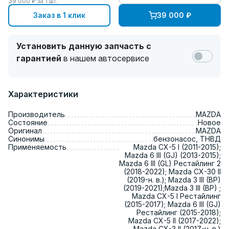
39 000
₽ за
1
шт.
Заказ в 1 клик
39 000
₽
Установить данную запчасть с
гарантией
в нашем автосервисе
Характеристики
Производитель
MAZDA
Состояние
Новое
Оригинал
MAZDA
Синонимы
бензонасос, ТНВД
Применяемость
Mazda CX-5 I (2011-2015);
Mazda 6 III (GJ) (2013-2015);
Mazda 6 III (GL) Рестайлинг 2
(2018-2022); Mazda CX-30 II
(2019-н. в.); Mazda 3 III (BP)
(2019-2021);Mazda 3 III (BP) ;
Mazda CX-5 I Рестайлинг
(2015-2017); Mazda 6 III (GJ)
Рестайлинг (2015-2018);
Mazda CX-5 II (2017-2022);
Mazda CX-3 II (2017-н. в.)