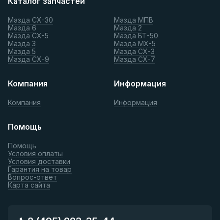
Каталог запчастей
Мазда СХ-30
Мазда МПВ
Мазда 6
Мазда 2
Мазда СХ-5
Мазда БТ-50
Мазда 3
Мазда МХ-5
Мазда 5
Мазда СХ-3
Мазда СХ-9
Мазда СХ-7
Компания
Информация
Компания
Информация
Помощь
Помощь
Условия оплаты
Условия доставки
Гарантия на товар
Вопрос-ответ
Карта сайта