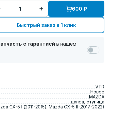
600
₽
Быстрый заказ в 1 клик
апчасть с гарантией
в нашем
VTR
Новое
MAZDA
цапфа, ступица
zda CX-5 I (2011-2015); Mazda CX-5 II (2017-2022)