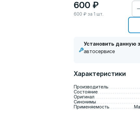
600 ₽
600
₽ за
1
шт.
Установить данную з
автосервисе
Характеристики
Производитель
Состояние
Оригинал
Синонимы
Применяемость
Ma