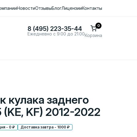
омпании
Новости
Отзывы
Блог
Лицензии
Контакты
0
8 (495) 223-35-44
Ежедневно с 9:00 до 21:00
Корзина
к кулака заднего
 (KE, KF) 2012-2022
ня - 0 ₽
Доставка завтра - 1000 ₽