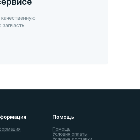
сервисе
 качественную
ю запчасть
формация
Помощь
формация
Помощь
Условия оплаты
Условия доставки