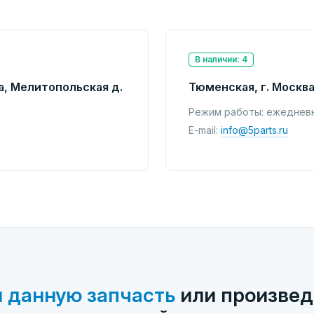
В наличии: 4
а, Мелитопольская д.
Тюменская, г. Москва
Режим работы: ежедневно
E-mail:
info@5parts.ru
 данную запчасть
или произвед