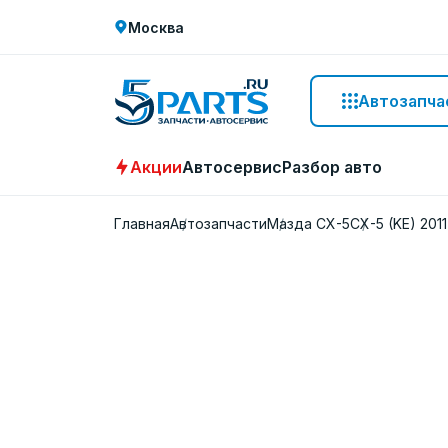
Москва
Автозапча
Акции
Автосервис
Разбор авто
Главная
Автозапчасти
Мазда СХ-5
CX-5 (KE) 2011