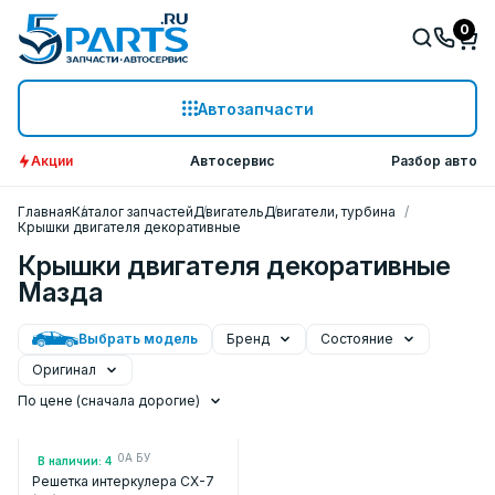
0
Автозапчасти
Акции
Автосервис
Разбор авто
Главная
Каталог запчастей
Двигатель
Двигатели, турбина
Крышки двигателя декоративные
Крышки двигателя декоративные
Мазда
Выбрать модель
Бренд
Состояние
Оригинал
По цене (сначала дорогие)
Арт.: L33E207B0A БУ
В наличии: 4
Решетка интеркулера CX-7