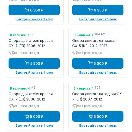
6 950 ₽
6 350 ₽
Быстрый заказ в 1 клик
Быстрый заказ в 1 клик
Арт.: AWSMA1119
Арт.: KE6439060A БУ
В наличии: 1
В наличии: 1
Опора двигателя правая
Опора двигателя правая
CX-7 (ER) 2006-2012
CX-5 (KE) 2012-2017
от 1 рабочего дня
от 1 рабочего дня
5 500 ₽
5 000 ₽
Быстрый заказ в 1 клик
Быстрый заказ в 1 клик
Арт.: KAT1813MAZ
Арт.: EH4639040B
В наличии: 4
В наличии: 4
Опора двигателя правая
Опора двигателя задняя CX-
CX-7 (ER) 2006-2012
7 (ER) 2007-2012
от 1 рабочего дня
от 1 рабочего дня
5 000 ₽
5 000 ₽
Быстрый заказ в 1 клик
Быстрый заказ в 1 клик