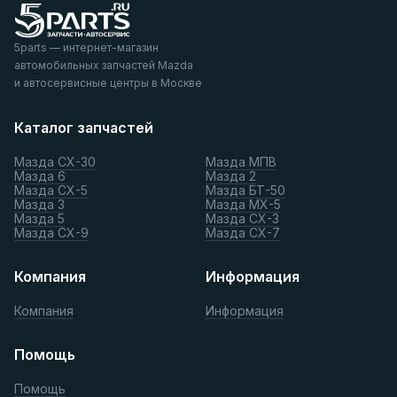
5parts — интернет-магазин
автомобильных запчастей Mazda
и автосервисные центры в Москве
Каталог запчастей
Мазда СХ-30
Мазда МПВ
Мазда 6
Мазда 2
Мазда СХ-5
Мазда БТ-50
Мазда 3
Мазда МХ-5
Мазда 5
Мазда СХ-3
Мазда СХ-9
Мазда СХ-7
Компания
Информация
Компания
Информация
Помощь
Помощь