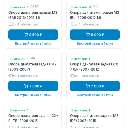
Арт.: B71539060A БУ
Арт.: B38M39060B
В наличии: 1
В наличии: 6
Опора двигателя правая M3
Опора двигателя правая M3
(BM) 2013-2016 1.6
(BL) 2009-2012 1.6
от 1 рабочего дня
от 1 рабочего дня
8 500 ₽
8 000 ₽
Быстрый заказ в 1 клик
Быстрый заказ в 1 клик
Арт.: DJ3539040A
Арт.: ME25057
В наличии: 1
В наличии: 1
Опора двигателя задняя M2
Опора двигателя задняя CX-
(2003-2007)
7 (ER) 2007-2012
от 1 рабочего дня
от 1 рабочего дня
7 000 ₽
7 000 ₽
Быстрый заказ в 1 клик
Быстрый заказ в 1 клик
Арт.: ME25030
Арт.: ME25070
В наличии: 1
В наличии: 1
Опора двигателя задняя CX-
Опора двигателя задняя M2
9 (TB) 2008-2015
(DE) 2007-2015
от 1 рабочего дня
от 1 рабочего дня