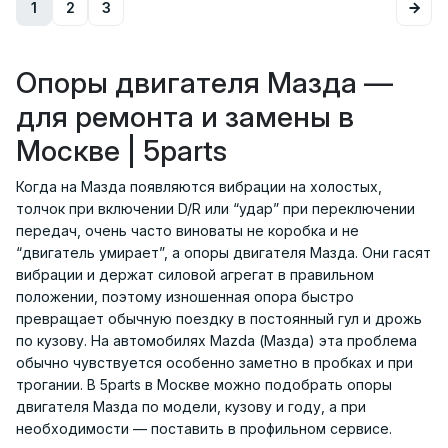
1
2
3
Опоры двигателя Мазда —
для ремонта и замены в
Москве | 5parts
Когда на Мазда появляются вибрации на холостых,
толчок при включении D/R или “удар” при переключении
передач, очень часто виноваты не коробка и не
“двигатель умирает”, а опоры двигателя Мазда. Они гасят
вибрации и держат силовой агрегат в правильном
положении, поэтому изношенная опора быстро
превращает обычную поездку в постоянный гул и дрожь
по кузову. На автомобилях Mazda (Мазда) эта проблема
обычно чувствуется особенно заметно в пробках и при
трогании. В 5parts в Москве можно подобрать опоры
двигателя Мазда по модели, кузову и году, а при
необходимости — поставить в профильном сервисе.