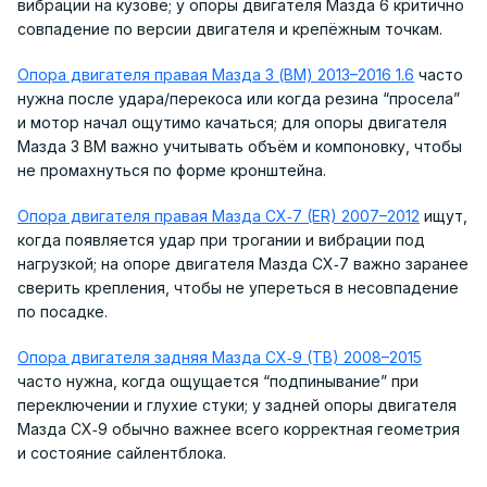
вибрации на кузове; у опоры двигателя Мазда 6 критично
совпадение по версии двигателя и крепёжным точкам.
Опора двигателя правая Мазда 3 (BM) 2013–2016 1.6
часто
нужна после удара/перекоса или когда резина “просела”
и мотор начал ощутимо качаться; для опоры двигателя
Мазда 3 BM важно учитывать объём и компоновку, чтобы
не промахнуться по форме кронштейна.
Опора двигателя правая Мазда CX‑7 (ER) 2007–2012
ищут,
когда появляется удар при трогании и вибрации под
нагрузкой; на опоре двигателя Мазда CX‑7 важно заранее
сверить крепления, чтобы не упереться в несовпадение
по посадке.
Опора двигателя задняя Мазда CX‑9 (TB) 2008–2015
часто нужна, когда ощущается “подпинывание” при
переключении и глухие стуки; у задней опоры двигателя
Мазда CX‑9 обычно важнее всего корректная геометрия
и состояние сайлентблока.