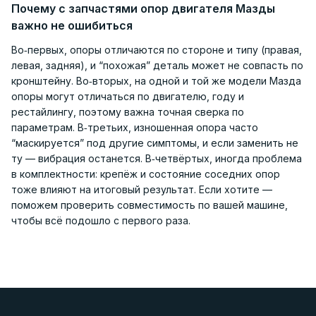
Почему с запчастями опор двигателя Мазды
важно не ошибиться
Во‑первых, опоры отличаются по стороне и типу (правая,
левая, задняя), и “похожая” деталь может не совпасть по
кронштейну. Во‑вторых, на одной и той же модели Мазда
опоры могут отличаться по двигателю, году и
рестайлингу, поэтому важна точная сверка по
параметрам. В‑третьих, изношенная опора часто
“маскируется” под другие симптомы, и если заменить не
ту — вибрация останется. В‑четвёртых, иногда проблема
в комплектности: крепёж и состояние соседних опор
тоже влияют на итоговый результат. Если хотите —
поможем проверить совместимость по вашей машине,
чтобы всё подошло с первого раза.