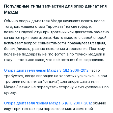
Популярные типы запчастей для опор двигателя
Мазды
Обычно опоры двигателя Мазда начинают искать после
того, как машина стала “дрожать” на светофоре,
появился глухой стук при трогании или двигатель заметно
качается при перегазовке. Часто вместе с самой опорой
всплывает вопрос совместимости: правая/левая/задняя,
бензин/дизель, разные поколения и крепления. Поэтому
полезнее подбирать не “по фото”, а по точной модели и
году — так выше шанс, что всё встанет без сюрпризов.
Опора двигателя левая Мазда 3 (BL) 2009–2012
часто
требуется, когда вибрации на холостых усилились, а при
трогании появляется “отдача”; для опоры двигателя
Мазда 3 важно не перепутать сторону и тип крепления по
кузову.
Опора двигателя правая Мазда 6 (GH) 2007–2012
обычно
ищут при толчках при переключениях и заметной