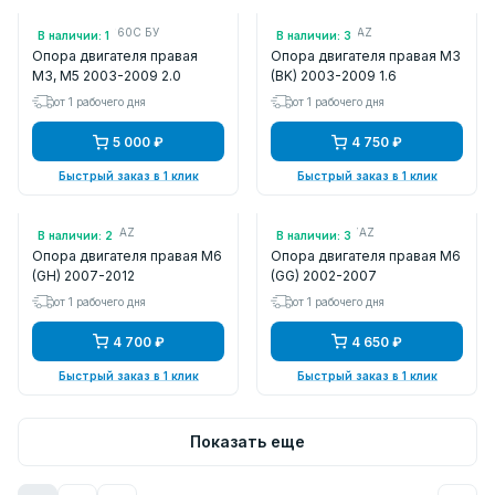
Арт.: BBM439060C БУ
Арт.: KAT1841MAZ
В наличии: 1
В наличии: 3
Опора двигателя правая
Опора двигателя правая M3
M3, M5 2003-2009 2.0
(BK) 2003-2009 1.6
от 1 рабочего дня
от 1 рабочего дня
5 000 ₽
4 750 ₽
Быстрый заказ в 1 клик
Быстрый заказ в 1 клик
Арт.: KAT1823MAZ
Арт.: KAT1826MAZ
В наличии: 2
В наличии: 3
Опора двигателя правая M6
Опора двигателя правая M6
(GH) 2007-2012
(GG) 2002-2007
от 1 рабочего дня
от 1 рабочего дня
4 700 ₽
4 650 ₽
Быстрый заказ в 1 клик
Быстрый заказ в 1 клик
Показать еще