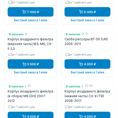
от 1 рабочего дня
от 1 рабочего дня
7 000 ₽
6 400 ₽
Быстрый заказ в 1 клик
Быстрый заказ в 1 клик
Арт.: PE01133AX
Арт.: UR5828L40
В наличии: 7
В наличии: 7
Корпус воздушного фильтра
Скоба рессоры BT-50 (UN)
(верхняя часть) M3, M6, CX-
2006-2011
5 2,0
от 1 рабочего дня
от 1 рабочего дня
5 500 ₽
4 000 ₽
Быстрый заказ в 1 клик
Быстрый заказ в 1 клик
Арт.: FLMZ63032
Арт.: CY0113Z02C БУ
В наличии: 1
В наличии: 1
Корпус воздушного фильтра
Корпус воздушного фильтра
(в сборе) M6 (GH) 2007-
(нижняя часть) CX-9 (TB)
2012
2008-2017
от 1 рабочего дня
от 1 рабочего дня
4 000 ₽
4 000 ₽