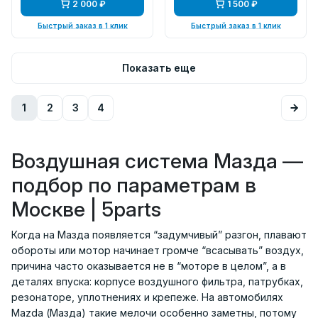
2 000 ₽
1 500 ₽
Быстрый заказ в 1 клик
Быстрый заказ в 1 клик
Показать еще
1
2
3
4
Воздушная система Мазда —
подбор по параметрам в
Москве | 5parts
Когда на Мазда появляется “задумчивый” разгон, плавают
обороты или мотор начинает громче “всасывать” воздух,
причина часто оказывается не в “моторе в целом”, а в
деталях впуска: корпусе воздушного фильтра, патрубках,
резонаторе, уплотнениях и крепеже. На автомобилях
Mazda (Мазда) такие мелочи особенно заметны, потому