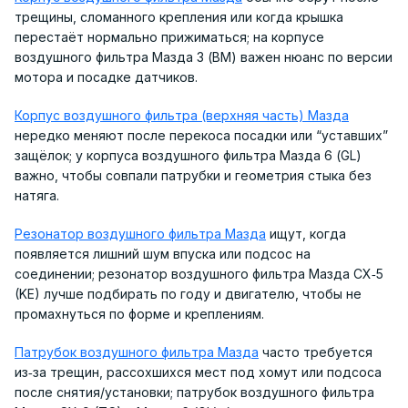
трещины, сломанного крепления или когда крышка
перестаёт нормально прижиматься; на корпусе
воздушного фильтра Мазда 3 (BM) важен нюанс по версии
мотора и посадке датчиков.
Корпус воздушного фильтра (верхняя часть) Мазда
нередко меняют после перекоса посадки или “уставших”
защёлок; у корпуса воздушного фильтра Мазда 6 (GL)
важно, чтобы совпали патрубки и геометрия стыка без
натяга.
Резонатор воздушного фильтра Мазда
ищут, когда
появляется лишний шум впуска или подсос на
соединении; резонатор воздушного фильтра Мазда CX‑5
(KE) лучше подбирать по году и двигателю, чтобы не
промахнуться по форме и креплениям.
Патрубок воздушного фильтра Мазда
часто требуется
из‑за трещин, рассохшихся мест под хомут или подсоса
после снятия/установки; патрубок воздушного фильтра