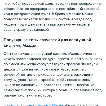
что любая подсосанная щель, трещина или перекошенная
сборка быстро превращаются в нестабильный холостой
ход и раздражающий свист. В 5parts в Москве можно
подобрать запчасти воздушной системы Мазда под
модель, год и двигатель, а при желании — закрыть
задачу сразу с установкой.
Популярные типы запчастей для воздушной
системы Мазды
Обычно запчасти воздушной системы Мазды начинают
искать после подсоса воздуха, свиста на разгоне, ошибок
по смеси или когда корпус/патрубок треснул “по шву” и
держится уже на честном слове. Часто вместе с
основной деталью приходится докупать расходники:
хомуты, уплотнители, крепёж, чтобы после замены
ничего не сифонит и не болтается. Ниже — несколько
самых частых позиций, которые реально спрашивают под
разные поколения и моторы.
Корпус воздушного фильтра Мазда
обычно берут после