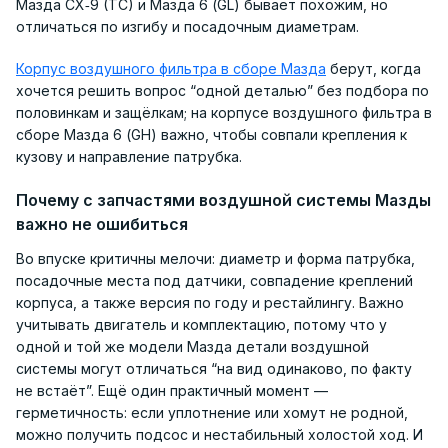
Мазда CX‑9 (TC) и Мазда 6 (GL) бывает похожим, но
отличаться по изгибу и посадочным диаметрам.
Корпус воздушного фильтра в сборе Мазда
берут, когда
хочется решить вопрос “одной деталью” без подбора по
половинкам и защёлкам; на корпусе воздушного фильтра в
сборе Мазда 6 (GH) важно, чтобы совпали крепления к
кузову и направление патрубка.
Почему с запчастями воздушной системы Мазды
важно не ошибиться
Во впуске критичны мелочи: диаметр и форма патрубка,
посадочные места под датчики, совпадение креплений
корпуса, а также версия по году и рестайлингу. Важно
учитывать двигатель и комплектацию, потому что у
одной и той же модели Мазда детали воздушной
системы могут отличаться “на вид одинаково, по факту
не встаёт”. Ещё один практичный момент —
герметичность: если уплотнение или хомут не родной,
можно получить подсос и нестабильный холостой ход. И