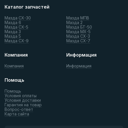
Каталог запчастей
Мазда СХ-30
Мазда МПВ
Мазда 6
Мазда 2
Мазда СХ-5
Мазда БТ-50
Мазда 3
Мазда МХ-5
Мазда 5
Мазда СХ-3
Мазда СХ-9
Мазда СХ-7
Компания
Информация
Компания
Информация
Помощь
Помощь
Условия оплаты
Условия доставки
Гарантия на товар
Вопрос-ответ
Карта сайта