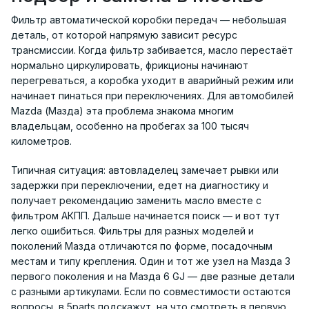
Фильтр автоматической коробки передач — небольшая
деталь, от которой напрямую зависит ресурс
трансмиссии. Когда фильтр забивается, масло перестаёт
нормально циркулировать, фрикционы начинают
перегреваться, а коробка уходит в аварийный режим или
начинает пинаться при переключениях. Для автомобилей
Mazda (Мазда) эта проблема знакома многим
владельцам, особенно на пробегах за 100 тысяч
километров.
Типичная ситуация: автовладелец замечает рывки или
задержки при переключении, едет на диагностику и
получает рекомендацию заменить масло вместе с
фильтром АКПП. Дальше начинается поиск — и вот тут
легко ошибиться. Фильтры для разных моделей и
поколений Мазда отличаются по форме, посадочным
местам и типу крепления. Один и тот же узел на Мазда 3
первого поколения и на Мазда 6 GJ — две разные детали
с разными артикулами. Если по совместимости остаются
вопросы, в 5parts подскажут, на что смотреть в первую