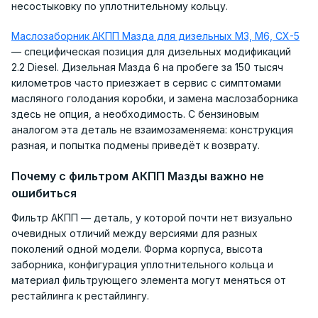
несостыковку по уплотнительному кольцу.
Маслозаборник АКПП Мазда для дизельных M3, M6, CX-5
— специфическая позиция для дизельных модификаций
2.2 Diesel. Дизельная Мазда 6 на пробеге за 150 тысяч
километров часто приезжает в сервис с симптомами
масляного голодания коробки, и замена маслозаборника
здесь не опция, а необходимость. С бензиновым
аналогом эта деталь не взаимозаменяема: конструкция
разная, и попытка подмены приведёт к возврату.
Почему с фильтром АКПП Мазды важно не
ошибиться
Фильтр АКПП — деталь, у которой почти нет визуально
очевидных отличий между версиями для разных
поколений одной модели. Форма корпуса, высота
заборника, конфигурация уплотнительного кольца и
материал фильтрующего элемента могут меняться от
рестайлинга к рестайлингу.