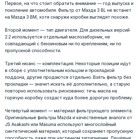
Первое, на что стоит обратить внимание — год выпуска и
поколение автомобиля. Фильтр от Мазда 3 BL не встанет
на Мазда 3 BM, хотя снаружи коробки выглядят похоже.
Второй момент — тип двигателя. Для дизельных версий
2.2 используется отдельный маслозаборник, не
совпадающий с бензиновым ни по креплениям, ни по
пропускной способности.
Третий нюанс — комплектация. Некоторые позиции идут
в сборе с уплотнительным кольцом и прокладкой
поддона, другие продаются отдельно. Взять фильтр без
прокладки — значит искать её дополнительно, а старую
повторно использовать рискованно: течь масла на
горячую коробку создаст куда более дорогую проблему.
Четвёртый момент — материал фильтрующего элемента.
Оригинальные фильтры Mazda и качественные аналоги от
JS Asakashi или Masuma используют многослойный
синтетический материал, который сохраняет пропускную
способность даже при частичном загрязнении. Дешёвые