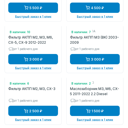
5 500 ₽
4 500 ₽
Быстрый заказ в 1 клик
Быстрый заказ в 1 клик
Арт.: FZ0121500
Арт.: FN0121500A
В наличии: 10
В наличии: 7
Фильтр АКПП M2, M3, M6,
Фильтр АКПП M3 (BK) 2003-
CX-5, CX-9 2012-2022
2009
от 1 рабочего дня
от 1 рабочего дня
3 000 ₽
3 000 ₽
Быстрый заказ в 1 клик
Быстрый заказ в 1 клик
Арт.: FZ1121500
Арт.: SH0114240
В наличии: 6
В наличии: 2
Фильтр АКПП M2, M3, CX-3
Маслозаборник M3, M6, CX-
5 2011-2022 2.2 Diesel
от 1 рабочего дня
от 1 рабочего дня
2 500 ₽
1 500 ₽
Быстрый заказ в 1 клик
Быстрый заказ в 1 клик