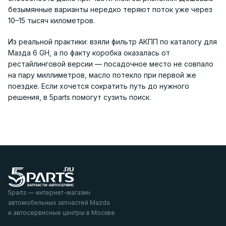
безымянные варианты нередко теряют поток уже через
10–15 тысяч километров.
Из реальной практики: взяли фильтр АКПП по каталогу для
Мазда 6 GH, а по факту коробка оказалась от
рестайлинговой версии — посадочное место не совпало
на пару миллиметров, масло потекло при первой же
поездке. Если хочется сократить путь до нужного
решения, в 5parts помогут сузить поиск.
5parts — интернет-магазин
автомобильных запчастей Mazda
и автосервисные центры в Москве