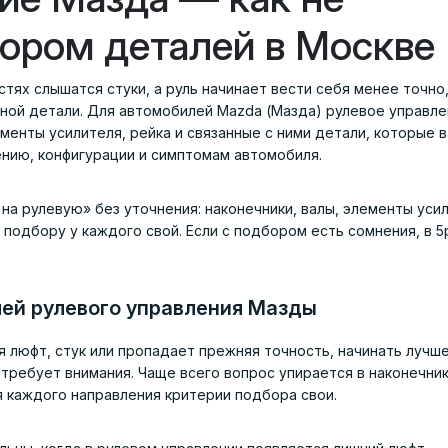
ором деталей в Москве
стях слышатся стуки, а руль начинает вести себя менее точно
ной детали. Для автомобилей Mazda (Мазда) рулевое управл
лементы усилителя, рейка и связанные с ними детали, которые 
ению, конфигурации и симптомам автомобиля.
 на рулевую» без уточнения: наконечники, валы, элементы уси
 подбору у каждого свой. Если с подбором есть сомнения, в 5p
ей рулевого управления Мазды
 люфт, стук или пропадает прежняя точность, начинать лучше
 требует внимания. Чаще всего вопрос упирается в наконечник
я каждого направления критерии подбора свои.