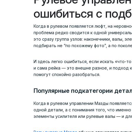
ошибиться с подб
Когда в рулевом появляется люфт, на неровно
проблема редко сводится к одной универсаль
это сразу группа узлов: наконечники, валы, э
подбирать не “по похожему фото”, а по покол
И здесь легко ошибиться, если искать «что-то
и сама рейка — это внешне разное, и подход к
помогут спокойно разобраться.
Популярные подкатегории детал
Когда в рулевом управлении Мазды появляется
одной детали, а с понимания того, что именно
элементы усилителя или рулевые валы — и дл