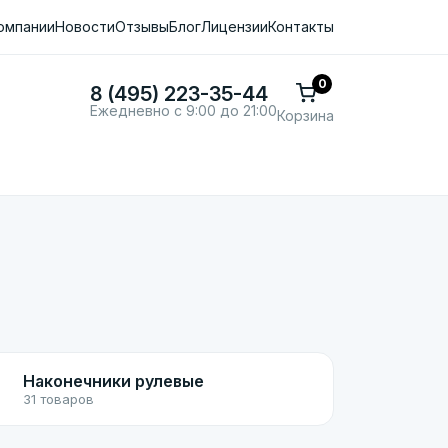
омпании
Новости
Отзывы
Блог
Лицензии
Контакты
0
8 (495) 223-35-44
Ежедневно с 9:00 до 21:00
Корзина
Наконечники рулевые
31 товаров