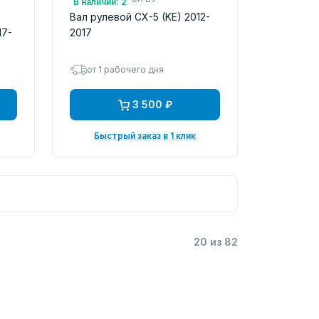
В наличии: 2
Вал рулевой CX-5 (KE) 2012-
17-
2017
от 1 рабочего дня
3 500 ₽
Быстрый заказ в 1 клик
20 из 82