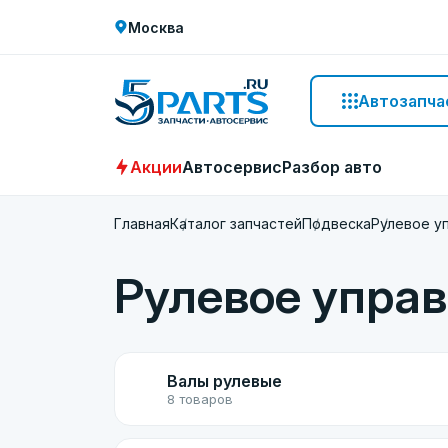
Москва
Автозапча
Акции
Автосервис
Разбор авто
Главная
Каталог запчастей
Подвеска
Рулевое у
Рулевое упра
Валы рулевые
8 товаров