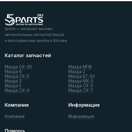
5parts — интернет-магазин
автомобильных запчастей Mazda
и автосервисные центры в Москве
Каталог запчастей
Мазда СХ-30
Мазда МПВ
Мазда 6
Мазда 2
Мазда СХ-5
Мазда БТ-50
Мазда 3
Мазда МХ-5
Мазда 5
Мазда СХ-3
Мазда СХ-9
Мазда СХ-7
Компания
Информация
Компания
Информация
Помощь