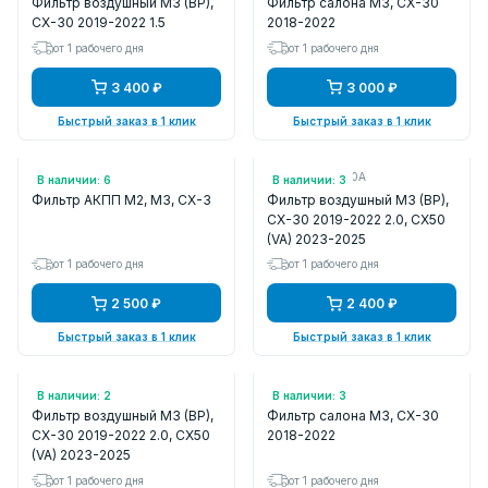
Фильтр воздушный M3 (BP),
Фильтр салона M3, CX-30
CX-30 2019-2022 1.5
2018-2022
от 1 рабочего дня
от 1 рабочего дня
3 400 ₽
3 000 ₽
Быстрый заказ в 1 клик
Быстрый заказ в 1 клик
Арт.: FZ1121500
Арт.: PAH9133A0A
В наличии: 6
В наличии: 3
Фильтр АКПП M2, M3, CX-3
Фильтр воздушный M3 (BP),
CX-30 2019-2022 2.0, CX50
(VA) 2023-2025
от 1 рабочего дня
от 1 рабочего дня
2 500 ₽
2 400 ₽
Быстрый заказ в 1 клик
Быстрый заказ в 1 клик
Арт.: 1000409
Арт.: AC25408
В наличии: 2
В наличии: 3
Фильтр воздушный M3 (BP),
Фильтр салона M3, CX-30
CX-30 2019-2022 2.0, CX50
2018-2022
(VA) 2023-2025
от 1 рабочего дня
от 1 рабочего дня