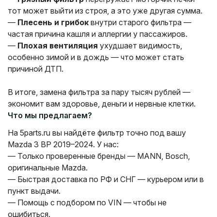
тот может выйти из строя, а это уже другая сумма.
—
Плесень и грибок
внутри старого фильтра —
частая причина кашля и аллергии у пассажиров.
—
Плохая вентиляция
ухудшает видимость,
особенно зимой и в дождь — что может стать
причиной ДТП.
В итоге, замена фильтра за пару тысяч рублей —
экономит вам здоровье, деньги и нервные клетки.
Что мы предлагаем?
На 5parts.ru вы найдёте фильтр точно под вашу
Mazda 3 BP 2019–2024. У нас:
— Только проверенные бренды — MANN, Bosch,
оригинальные Mazda.
— Быстрая доставка по РФ и СНГ — курьером или в
пункт выдачи.
— Помощь с подбором по VIN — чтобы не
ошибиться.