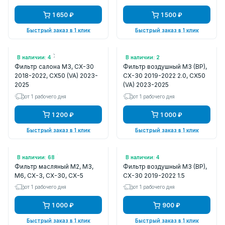
1 650 ₽
1 500 ₽
Быстрый заказ в 1 клик
Быстрый заказ в 1 клик
Арт.: LAC1980C
Арт.: PF1757
В наличии: 4
В наличии: 2
Фильтр салона M3, CX-30
Фильтр воздушный M3 (BP),
2018-2022, CX50 (VA) 2023-
CX-30 2019-2022 2.0, CX50
2025
(VA) 2023-2025
от 1 рабочего дня
от 1 рабочего дня
1 200 ₽
1 000 ₽
Быстрый заказ в 1 клик
Быстрый заказ в 1 клик
Арт.: PE0114302B
Арт.: PF1827
В наличии: 68
В наличии: 4
Фильтр масляный M2, M3,
Фильтр воздушный M3 (BP),
M6, CX-3, CX-30, CX-5
CX-30 2019-2022 1.5
от 1 рабочего дня
от 1 рабочего дня
1 000 ₽
900 ₽
Быстрый заказ в 1 клик
Быстрый заказ в 1 клик