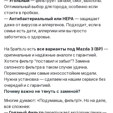
—
Угольный
— фильтрует запахи, смог, выхлопы.
Оптимальный выбор для города, особенно если
стоите в пробках.
—
Антибактериальный или HEPA
— защищает
даже от вирусов и аллергенов. Подходит, если в
семье есть дети, аллергики или вы просто
заботитесь о здоровье.
На 5parts.ru есть
все варианты под Mazda 3 (BP)
—
оригинальные и надёжные аналоги с гарантией.
Хотите фильтр “поставил и забыл”? Замена
салонного фильтра в таком случае удачна.
Порекомендуем самые износостойкие модели.
Нужна установка — сделаем на нашем сервисе без
очередей и с гарантией.
Почему важно не тянуть с заменой?
Многие думают: «Подумаешь, фильтр!». Но на деле,
всё сложнее:
—
Грязный фильтр
перегружает моторчик печки —