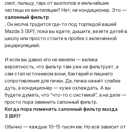
смог, пыльцу, гарь от выхлопов и мельчайшие
частицы из вентиляции? Нет, не кондиционер. Это —
салонный фильтр
. Он молча трудится где-то под торпедой вашей
Mazda 3 (BP), пока вы едете, дышите, везёте детей в
школу или просто стоите в пробке с включённой
рециркуляцией.
И если вы давно его не меняли — велика
вероятность, что фильтр там уже не фильтрует, а
сам стал источником вони, бактерий и лишнего
сопротивления для печки. Да, печка начнёт слабее
дуть, а кондиционер — хуже охлаждать. А вы
будете думать, что “что-то с системой”, а на деле —
просто пора заменить салонный фильтр.
Когда пора поменять салонный фильтр мазда
3 (BP)?
Обычно — каждые 10–15 тысяч км. Но всё зависит от