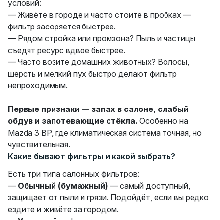
условий:
— Живёте в городе и часто стоите в пробках —
фильтр засоряется быстрее.
— Рядом стройка или промзона? Пыль и частицы
съедят ресурс вдвое быстрее.
— Часто возите домашних животных? Волосы,
шерсть и мелкий пух быстро делают фильтр
непроходимым.
Первые признаки — запах в салоне, слабый
обдув и запотевающие стёкла.
Особенно на
Mazda 3 BP, где климатическая система точная, но
чувствительная.
Какие бывают фильтры и какой выбрать?
Есть три типа салонных фильтров:
—
Обычный (бумажный)
— самый доступный,
защищает от пыли и грязи. Подойдёт, если вы редко
ездите и живёте за городом.