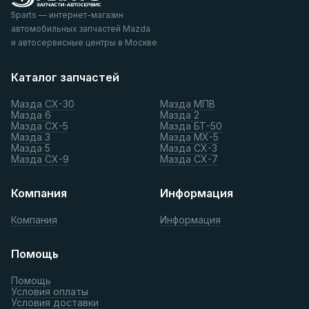
5parts — интернет-магазин
автомобильных запчастей Mazda
и автосервисные центры в Москве
Каталог запчастей
Мазда СХ-30
Мазда МПВ
Мазда 6
Мазда 2
Мазда СХ-5
Мазда БТ-50
Мазда 3
Мазда МХ-5
Мазда 5
Мазда СХ-3
Мазда СХ-9
Мазда СХ-7
Компания
Информация
Компания
Информация
Помощь
Помощь
Условия оплаты
Условия доставки