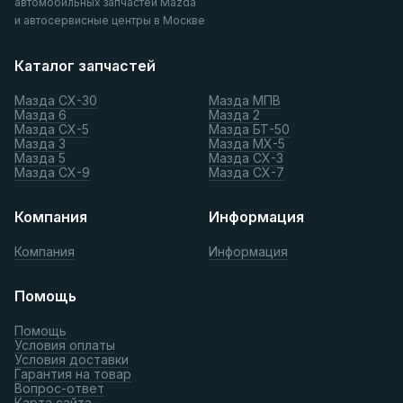
автомобильных запчастей Mazda
и автосервисные центры в Москве
Каталог запчастей
Мазда СХ-30
Мазда МПВ
Мазда 6
Мазда 2
Мазда СХ-5
Мазда БТ-50
Мазда 3
Мазда МХ-5
Мазда 5
Мазда СХ-3
Мазда СХ-9
Мазда СХ-7
Компания
Информация
Компания
Информация
Помощь
Помощь
Условия оплаты
Условия доставки
Гарантия на товар
Вопрос-ответ
Карта сайта