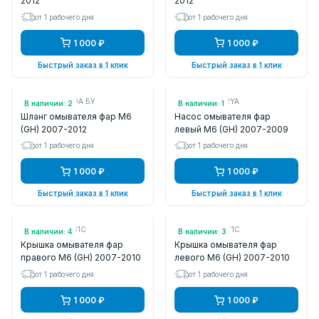
2012
2012
от 1 рабочего дня
от 1 рабочего дня
1 000 ₽
1 000 ₽
Быстрый заказ в 1 клик
Быстрый заказ в 1 клик
Арт.: GS1F514J0A БУ
Арт.: FLMZ5182YA
В наличии: 2
В наличии: 1
Шланг омывателя фар M6
Насос омывателя фар
(GH) 2007-2012
левый M6 (GH) 2007-2009
от 1 рабочего дня
от 1 рабочего дня
1 000 ₽
1 000 ₽
Быстрый заказ в 1 клик
Быстрый заказ в 1 клик
Арт.: FLMZ518G1C
Арт.: FLMZ518H1C
В наличии: 4
В наличии: 3
Крышка омывателя фар
Крышка омывателя фар
правого M6 (GH) 2007-2010
левого M6 (GH) 2007-2010
от 1 рабочего дня
от 1 рабочего дня
1 000 ₽
1 000 ₽