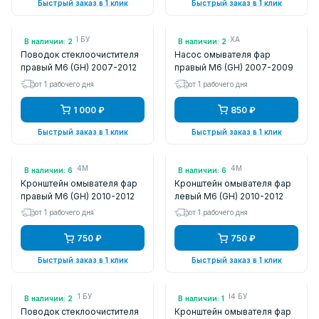
Быстрый заказ в 1 клик
Быстрый заказ в 1 клик
Арт.: GS1E67321 БУ
Арт.: FLMZ5182XA
В наличии: 2
В наличии: 2
Поводок стеклоочистителя
Насос омывателя фар
правый M6 (GH) 2007-2012
правый M6 (GH) 2007-2009
от 1 рабочего дня
от 1 рабочего дня
1 000 ₽
850 ₽
Быстрый заказ в 1 клик
Быстрый заказ в 1 клик
Арт.: GDK1518G4M
Арт.: GDK1518H4M
В наличии: 6
В наличии: 6
Кронштейн омывателя фар
Кронштейн омывателя фар
правый M6 (GH) 2010-2012
левый M6 (GH) 2010-2012
от 1 рабочего дня
от 1 рабочего дня
750 ₽
750 ₽
Быстрый заказ в 1 клик
Быстрый заказ в 1 клик
Арт.: GS1M67421 БУ
Арт.: GDK1518H4 БУ
В наличии: 2
В наличии: 1
Поводок стеклоочистителя
Кронштейн омывателя фар