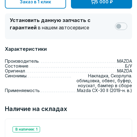
Заказ в 1 клик
5 000
₽
Установить данную запчасть с
гарантией
в нашем автосервисе
Характеристики
Производитель
MAZDA
Состояние
Б/У
Оригинал
MAZDA
Синонимы
Накладка, Скорлупа.
облицовка, обвес, буфер,
ноускат, бампер в сборе
Применяемость
Mazda CX-30 II (2019-н. в.)
Наличие на складах
В наличии: 1