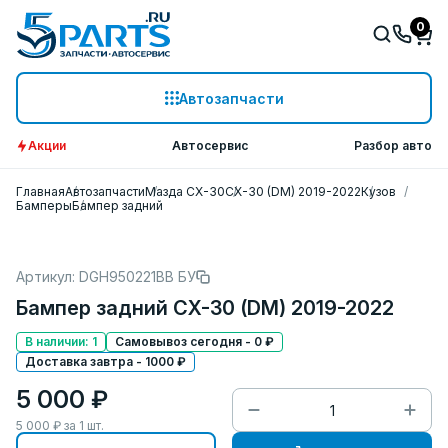
0
Автозапчасти
Акции
Автосервис
Разбор авто
Главная
Автозапчасти
Мазда СХ-30
CX-30 (DM) 2019-2022
Кузов
Бамперы
Бампер задний
Артикул: DGH950221BB БУ
Бампер задний CX-30 (DM) 2019-2022
В наличии: 1
Самовывоз сегодня - 0 ₽
Доставка завтра - 1000 ₽
5 000 ₽
5 000
₽ за
1
шт.