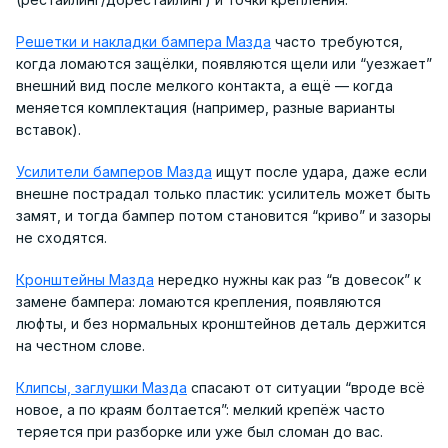
Решетки и накладки бампера Мазда
часто требуются,
когда ломаются защёлки, появляются щели или “уезжает”
внешний вид после мелкого контакта, а ещё — когда
меняется комплектация (например, разные варианты
вставок).
Усилители бамперов Мазда
ищут после удара, даже если
внешне пострадал только пластик: усилитель может быть
замят, и тогда бампер потом становится “криво” и зазоры
не сходятся.
Кронштейны Мазда
нередко нужны как раз “в довесок” к
замене бампера: ломаются крепления, появляются
люфты, и без нормальных кронштейнов деталь держится
на честном слове.
Клипсы, заглушки Мазда
спасают от ситуации “вроде всё
новое, а по краям болтается”: мелкий крепёж часто
теряется при разборке или уже был сломан до вас.