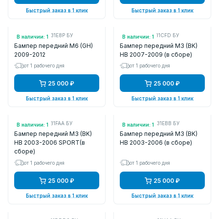
Быстрый заказ в 1 клик
Быстрый заказ в 1 клик
Арт.: GER450031E8P БУ
Арт.: BS3F50031CFD БУ
В наличии: 1
В наличии: 1
Бампер передний M6 (GH)
Бампер передний M3 (BK)
2009-2012
HB 2007-2009 (в сборе)
от 1 рабочего дня
от 1 рабочего дня
25 000 ₽
25 000 ₽
Быстрый заказ в 1 клик
Быстрый заказ в 1 клик
Арт.: BP4R50031FAA БУ
Арт.: BP4M50031EBB БУ
В наличии: 1
В наличии: 1
Бампер передний M3 (BK)
Бампер передний M3 (BK)
HB 2003-2006 SPORT(в
HB 2003-2006 (в сборе)
сборе)
от 1 рабочего дня
от 1 рабочего дня
25 000 ₽
25 000 ₽
Быстрый заказ в 1 клик
Быстрый заказ в 1 клик