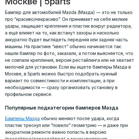
Москве | 5parts
Бампер для автомобилей Mazda (Мазда) — это не только
про “красиво/некрасиво”. Он принимает на себя мелкие
удары, защищает крепления и пластик вокруг радиатора,
а ещё влияет на то, как встанут зазоры и насколько
аккуратно будет выглядеть передняя или задняя часть
машины. На практике “квест” обычно начинается так:
нашли бампер по фото, заказали, а потом выясняется, что
не совпали крепления, версия рестайлинга или не хватает
мелочей для установки. Если вы ищете бамперы Мазда в
Москве, в 5parts можно быстро подобрать нужный
вариант по совместимости и комплектации, а при
необходимости — сразу организовать установку в
профильном сервисе.
Популярные подкатегории бамперов Мазда
Бамперы Мазда
обычно меняют после удара, когда
пластик треснул или “повело” геометрию — и даже при
аккуратном ремонте важно попасть в версию
(рестайлинг/дорестайлинг) и точки крепления.