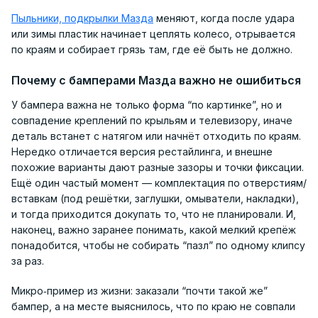
Пыльники, подкрылки Мазда
меняют, когда после удара
или зимы пластик начинает цеплять колесо, отрывается
по краям и собирает грязь там, где её быть не должно.
Почему с бамперами Мазда важно не ошибиться
У бампера важна не только форма “по картинке”, но и
совпадение креплений по крыльям и телевизору, иначе
деталь встанет с натягом или начнёт отходить по краям.
Нередко отличается версия рестайлинга, и внешне
похожие варианты дают разные зазоры и точки фиксации.
Ещё один частый момент — комплектация по отверстиям/
вставкам (под решётки, заглушки, омыватели, накладки),
и тогда приходится докупать то, что не планировали. И,
наконец, важно заранее понимать, какой мелкий крепёж
понадобится, чтобы не собирать “пазл” по одному клипсу
за раз.
Микро‑пример из жизни: заказали “почти такой же”
бампер, а на месте выяснилось, что по краю не совпали