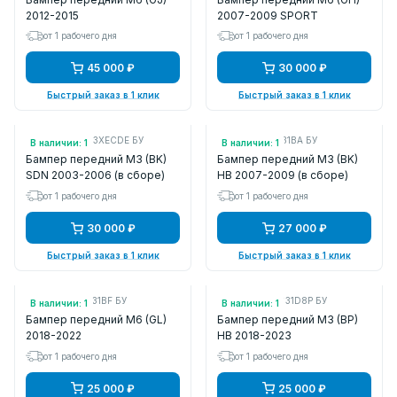
2012-2015
2007-2009 SPORT
от 1 рабочего дня
от 1 рабочего дня
45 000 ₽
30 000 ₽
Быстрый заказ в 1 клик
Быстрый заказ в 1 клик
Арт.: BNYV5003XECDE БУ
Арт.: BS3F50031BA БУ
В наличии: 1
В наличии: 1
Бампер передний M3 (BK)
Бампер передний M3 (BK)
SDN 2003-2006 (в сборе)
HB 2007-2009 (в сборе)
от 1 рабочего дня
от 1 рабочего дня
30 000 ₽
27 000 ₽
Быстрый заказ в 1 клик
Быстрый заказ в 1 клик
Арт.: GCAJ50031BF БУ
Арт.: BCKN50031D8P БУ
В наличии: 1
В наличии: 1
Бампер передний M6 (GL)
Бампер передний M3 (BP)
2018-2022
HB 2018-2023
от 1 рабочего дня
от 1 рабочего дня
25 000 ₽
25 000 ₽