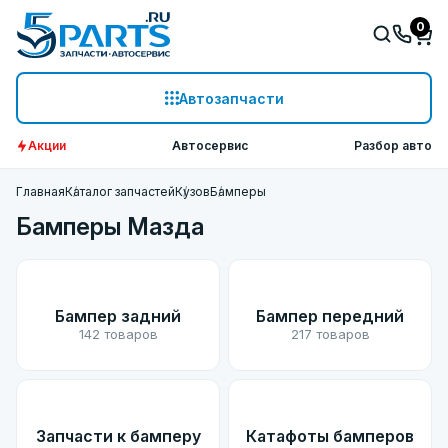
0
Автозапчасти
Акции
Автосервис
Разбор авто
Главная
Каталог запчастей
Кузов
Бамперы
Бамперы Мазда
Бампер задний
Бампер передний
142 товаров
217 товаров
Запчасти к бамперу
Катафоты бамперов