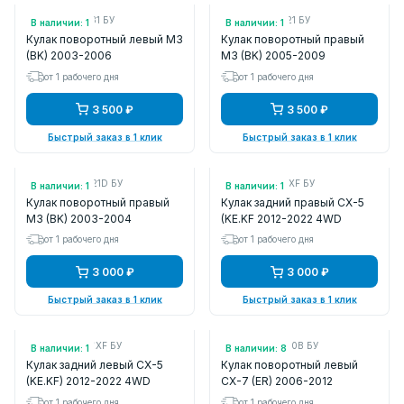
Арт.: BP4L33031 БУ
Арт.: BR5S33021 БУ
В наличии: 1
В наличии: 1
Кулак поворотный левый M3
Кулак поворотный правый
(BK) 2003-2006
M3 (BK) 2005-2009
от 1 рабочего дня
от 1 рабочего дня
3 500 ₽
3 500 ₽
Быстрый заказ в 1 клик
Быстрый заказ в 1 клик
Арт.: BP4K33021D БУ
Арт.: KD352611XF БУ
В наличии: 1
В наличии: 1
Кулак поворотный правый
Кулак задний правый CX-5
M3 (BK) 2003-2004
(KE.KF 2012-2022 4WD
от 1 рабочего дня
от 1 рабочего дня
3 000 ₽
3 000 ₽
Быстрый заказ в 1 клик
Быстрый заказ в 1 клик
Арт.: KD352612XF БУ
Арт.: L20633030B БУ
В наличии: 1
В наличии: 8
Кулак задний левый CX-5
Кулак поворотный левый
(KE.KF) 2012-2022 4WD
CX-7 (ER) 2006-2012
от 1 рабочего дня
от 1 рабочего дня