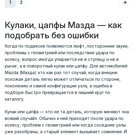
1
2
Кулаки, цапфы Мазда — как
подобрать без ошибки
Когда по подвеске появляются люфт, посторонние звуки,
проблемы с геометрией или последствия удара по
колесу, вопрос иногда упирается не в ступицу и не в
рычаг, а в поворотный кулак или цапфу. Для автомобилей
Mazda (Мазда) это как раз тот случай, когда внешне
похожая деталь легко может отличаться по стороне,
поколению и самой конфигурации узла, а ошибка в
подборе быстро превращается в лишний круг по
каталогу.
Кулак или цапфа — это не та деталь, которую меняют «на
всякий случай». Обычно к ней приходят после удара по
колесу, проблем с геометрией или когда соседние узлы
уже разобраны, а старый элемент вызывает сомнения. И