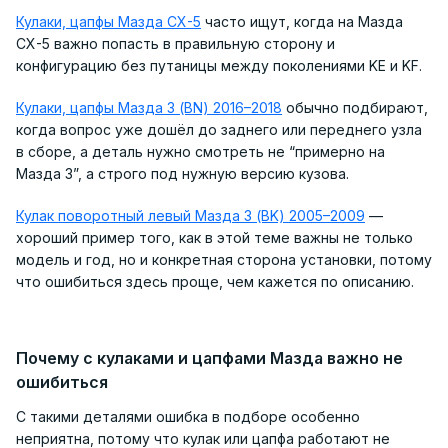
Кулаки, цапфы Мазда CX-5
часто ищут, когда на Мазда
CX-5 важно попасть в правильную сторону и
конфигурацию без путаницы между поколениями KE и KF.
Кулаки, цапфы Мазда 3 (BN) 2016–2018
обычно подбирают,
когда вопрос уже дошёл до заднего или переднего узла
в сборе, а деталь нужно смотреть не “примерно на
Мазда 3”, а строго под нужную версию кузова.
Кулак поворотный левый Мазда 3 (BK) 2005–2009
—
хороший пример того, как в этой теме важны не только
модель и год, но и конкретная сторона установки, потому
что ошибиться здесь проще, чем кажется по описанию.
Почему с кулаками и цапфами Мазда важно не
ошибиться
С такими деталями ошибка в подборе особенно
неприятна, потому что кулак или цапфа работают не