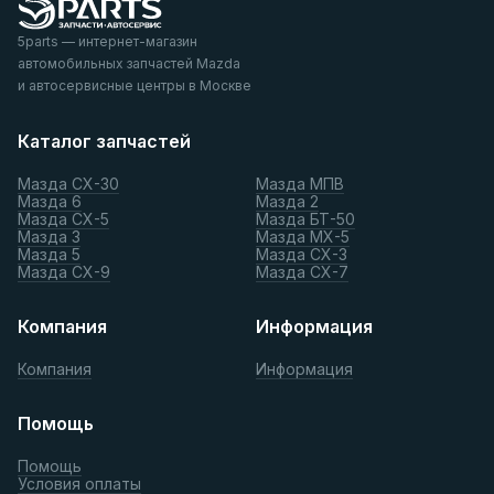
5parts — интернет-магазин
автомобильных запчастей Mazda
и автосервисные центры в Москве
Каталог запчастей
Мазда СХ-30
Мазда МПВ
Мазда 6
Мазда 2
Мазда СХ-5
Мазда БТ-50
Мазда 3
Мазда МХ-5
Мазда 5
Мазда СХ-3
Мазда СХ-9
Мазда СХ-7
Компания
Информация
Компания
Информация
Помощь
Помощь
Условия оплаты