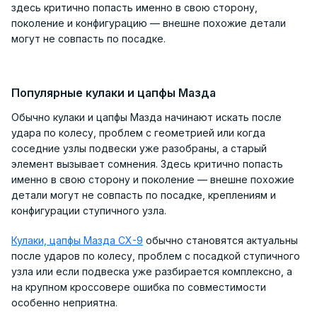
здесь критично попасть именно в свою сторону,
поколение и конфигурацию — внешне похожие детали
могут не совпасть по посадке.
Популярные кулаки и цапфы Мазда
Обычно кулаки и цапфы Мазда начинают искать после
удара по колесу, проблем с геометрией или когда
соседние узлы подвески уже разобраны, а старый
элемент вызывает сомнения. Здесь критично попасть
именно в свою сторону и поколение — внешне похожие
детали могут не совпасть по посадке, креплениям и
конфигурации ступичного узла.
Кулаки, цапфы Мазда CX-9
обычно становятся актуальны
после ударов по колесу, проблем с посадкой ступичного
узла или если подвеска уже разбирается комплексно, а
на крупном кроссовере ошибка по совместимости
особенно неприятна.