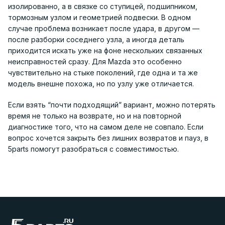
изолированно, а в связке со ступицей, подшипником,
тормозным узлом и геометрией подвески. В одном
случае проблема возникает после удара, в другом —
после разборки соседнего узла, а иногда деталь
приходится искать уже на фоне нескольких связанных
неисправностей сразу. Для Mazda это особенно
чувствительно на стыке поколений, где одна и та же
модель внешне похожа, но по узлу уже отличается.
Если взять “почти подходящий” вариант, можно потерять
время не только на возврате, но и на повторной
диагностике того, что на самом деле не совпало. Если
вопрос хочется закрыть без лишних возвратов и пауз, в
5parts помогут разобраться с совместимостью.