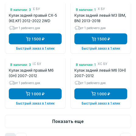
Арт.: KD312611XE БУ
Арт.: B45A2612X БУ
В наличии: 3
В наличии: 1
Кулак задний правый CX-5
Кулак задний левый M3 (BM,
(KE.KF) 2012-2022 2WD
BN) 2013-2018
от 1 рабочего дня
от 1 рабочего дня
1 500 ₽
1 500 ₽
Быстрый заказ в 1 клик
Быстрый заказ в 1 клик
Арт.: GS1D2611XC БУ
Арт.: GS1D2612XC БУ
В наличии: 3
В наличии: 1
Кулак задний правый M6
Кулак задний левый M6 (GH)
(GH) 2007-2012
2007-2012
от 1 рабочего дня
от 1 рабочего дня
1 000 ₽
1 000 ₽
Быстрый заказ в 1 клик
Быстрый заказ в 1 клик
Показать еще