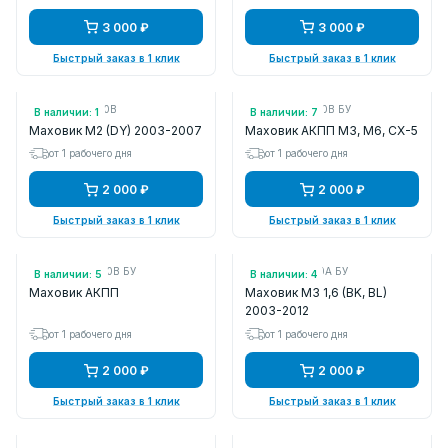
3 000 ₽
3 000 ₽
Быстрый заказ в 1 клик
Быстрый заказ в 1 клик
Арт.: C60111500B
Арт.: FZC119020B БУ
В наличии: 1
В наличии: 7
Маховик M2 (DY) 2003-2007
Маховик АКПП M3, M6, CX-5
от 1 рабочего дня
от 1 рабочего дня
2 000 ₽
2 000 ₽
Быстрый заказ в 1 клик
Быстрый заказ в 1 клик
Арт.: FNE219020B БУ
Арт.: Z60111500A БУ
В наличии: 5
В наличии: 4
Маховик АКПП
Маховик M3 1,6 (BK, BL)
2003-2012
от 1 рабочего дня
от 1 рабочего дня
2 000 ₽
2 000 ₽
Быстрый заказ в 1 клик
Быстрый заказ в 1 клик