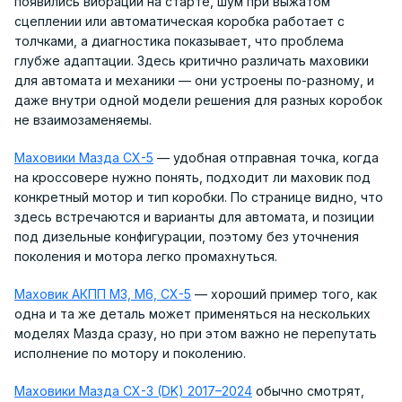
появились вибрации на старте, шум при выжатом
сцеплении или автоматическая коробка работает с
толчками, а диагностика показывает, что проблема
глубже адаптации. Здесь критично различать маховики
для автомата и механики — они устроены по-разному, и
даже внутри одной модели решения для разных коробок
не взаимозаменяемы.
Маховики Мазда CX-5
— удобная отправная точка, когда
на кроссовере нужно понять, подходит ли маховик под
конкретный мотор и тип коробки. По странице видно, что
здесь встречаются и варианты для автомата, и позиции
под дизельные конфигурации, поэтому без уточнения
поколения и мотора легко промахнуться.
Маховик АКПП M3, M6, CX-5
— хороший пример того, как
одна и та же деталь может применяться на нескольких
моделях Мазда сразу, но при этом важно не перепутать
исполнение по мотору и поколению.
Маховики Мазда CX-3 (DK) 2017–2024
обычно смотрят,