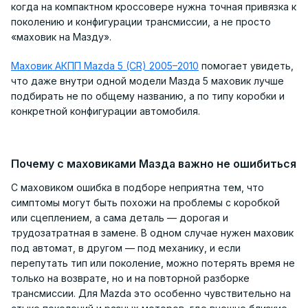
когда на компактном кроссовере нужна точная привязка к
поколению и конфигурации трансмиссии, а не просто
«маховик на Мазду».
Маховик АКПП Mazda 5 (CR) 2005–2010
помогает увидеть,
что даже внутри одной модели Мазда 5 маховик лучше
подбирать не по общему названию, а по типу коробки и
конкретной конфигурации автомобиля.
Почему с маховиками Мазда важно не ошибиться
С маховиком ошибка в подборе неприятна тем, что
симптомы могут быть похожи на проблемы с коробкой
или сцеплением, а сама деталь — дорогая и
трудозатратная в замене. В одном случае нужен маховик
под автомат, в другом — под механику, и если
перепутать тип или поколение, можно потерять время не
только на возврате, но и на повторной разборке
трансмиссии. Для Mazda это особенно чувствительно на