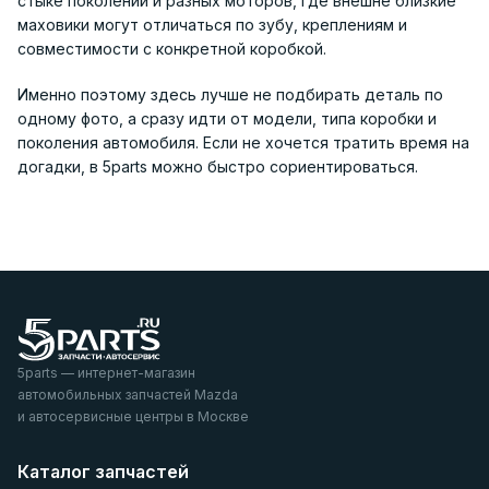
стыке поколений и разных моторов, где внешне близкие
маховики могут отличаться по зубу, креплениям и
совместимости с конкретной коробкой.
Именно поэтому здесь лучше не подбирать деталь по
одному фото, а сразу идти от модели, типа коробки и
поколения автомобиля. Если не хочется тратить время на
догадки, в 5parts можно быстро сориентироваться.
5parts — интернет-магазин
автомобильных запчастей Mazda
и автосервисные центры в Москве
Каталог запчастей