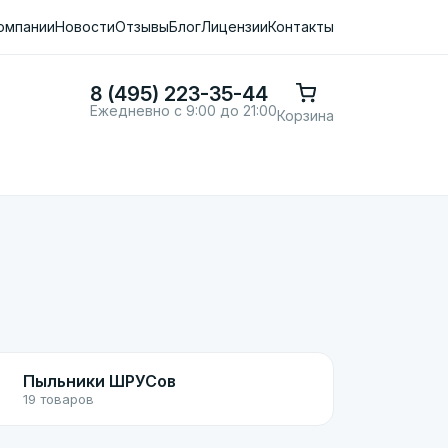
омпании
Новости
Отзывы
Блог
Лицензии
Контакты
8 (495) 223-35-44
Ежедневно с 9:00 до 21:00
Корзина
Пыльники ШРУСов
19 товаров