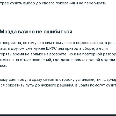
ыстрее сузить выбор до своего поколения и не перебирать
 Мазда важно не ошибиться
 неприятна, потому что симптомы часто пересекаются, а ре
ика, в другом уже нужен ШРУС или привод в сборе, а если
ерять время не только на возврате, но и на повторной разбо
ительно на стыке поколений, где даже в рамках одной модели
ься.
ому симптому, а сразу сверять сторону установки, тип шарни
ся сократить путь до нужного решения, в 5parts помогут сузи