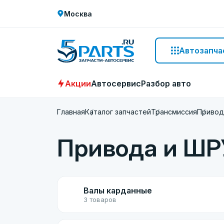
Москва
Автозапча
Акции
Автосервис
Разбор авто
Главная
Каталог запчастей
Трансмиссия
Привод
Привода и Ш
Валы карданные
3 товаров