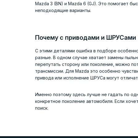
Mazda 3 (BN) и Mazda 6 (GJ). Это помогает б
неподходящие варианты.
Почему с приводами и ШРУСами
С этими деталями ошибка в подборе особенно
разные. В одном случае хватает замены пыльн
перепутать сторону или поколение, можно пот
трансмиссии. Для Mazda это особенно чувств
привода или исполнение ШРУСа могут отличат
Именно поэтому здесь лучше не гадать по одн
конкретное поколение автомобиля. Если хочет
поиск.