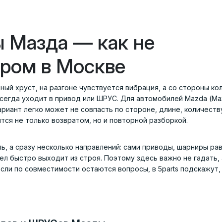
 Мазда — как не
ором в Москве
ный хруст, на разгоне чувствуется вибрация, а со стороны ко
сегда уходит в привод или ШРУС. Для автомобилей Mazda (Ма
ариант легко может не совпасть по стороне, длине, количеств
ся не только возвратом, но и повторной разборкой.
ь, а сразу несколько направлений: сами приводы, шарниры ра
ел быстро выходит из строя. Поэтому здесь важно не гадать, 
Если по совместимости остаются вопросы, в 5parts подскажут,