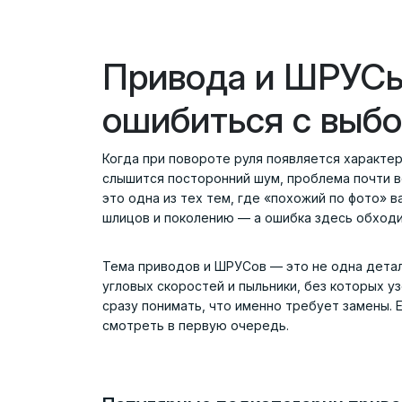
Привода и ШРУСы
ошибиться с выб
Когда при повороте руля появляется характер
слышится посторонний шум, проблема почти в
это одна из тех тем, где «похожий по фото» в
шлицов и поколению — а ошибка здесь обходит
Тема приводов и ШРУСов — это не одна детал
угловых скоростей и пыльники, без которых уз
сразу понимать, что именно требует замены. 
смотреть в первую очередь.