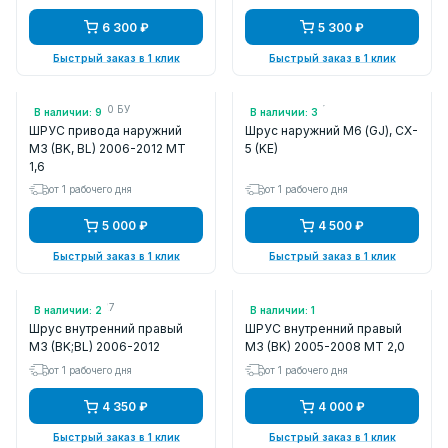
6 300 ₽
5 300 ₽
Быстрый заказ в 1 клик
Быстрый заказ в 1 клик
Арт.: FG0525720 БУ
Арт.: NJ2055NY
В наличии: 9
В наличии: 3
ШРУС привода наружний
Шрус наружний М6 (GJ), CX-
M3 (BK, BL) 2006-2012 MT
5 (KE)
1,6
от 1 рабочего дня
от 1 рабочего дня
5 000 ₽
4 500 ₽
Быстрый заказ в 1 клик
Быстрый заказ в 1 клик
Арт.: NPWMZ027
Арт.: AS5113
В наличии: 2
В наличии: 1
Шрус внутренний правый
ШРУС внутренний правый
M3 (BK;BL) 2006-2012
M3 (BK) 2005-2008 MT 2,0
от 1 рабочего дня
от 1 рабочего дня
4 350 ₽
4 000 ₽
Быстрый заказ в 1 клик
Быстрый заказ в 1 клик