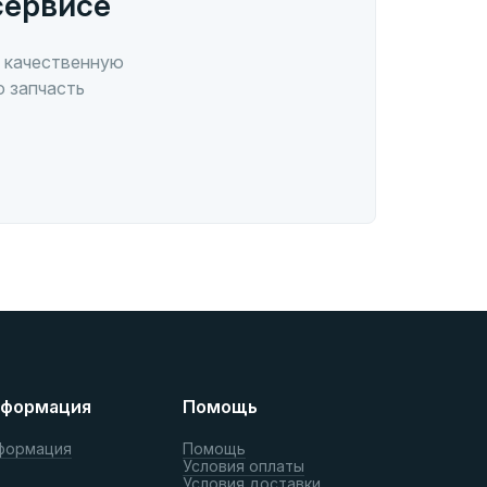
сервисе
 качественную
ю запчасть
формация
Помощь
формация
Помощь
Условия оплаты
Условия доставки