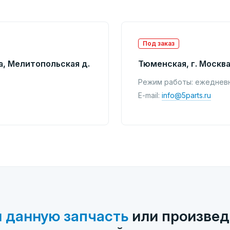
Под заказ
а, Мелитопольская д.
Тюменская, г. Москва
Режим работы: ежедневно
E-mail:
info@5parts.ru
 данную запчасть
или произвед