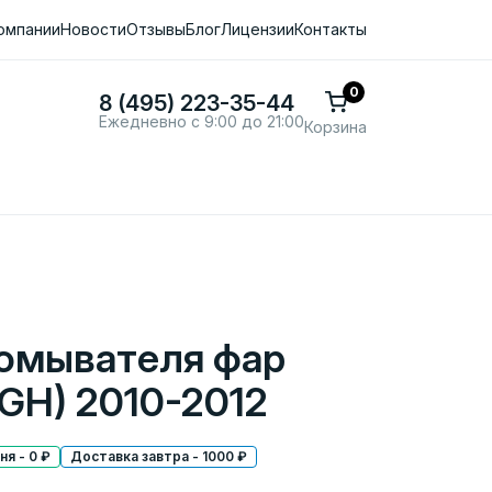
омпании
Новости
Отзывы
Блог
Лицензии
Контакты
0
8 (495) 223-35-44
Ежедневно с 9:00 до 21:00
Корзина
омывателя фар
GH) 2010-2012
я - 0 ₽
Доставка завтра - 1000 ₽