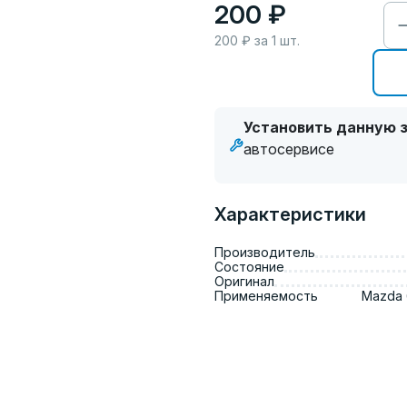
200 ₽
200
₽ за
1
шт.
Установить данную з
автосервисе
Характеристики
Производитель
Состояние
Оригинал
Применяемость
Mazda 6