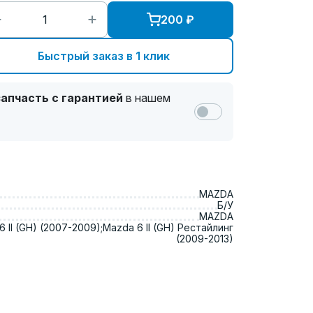
200
₽
Быстрый заказ в 1 клик
апчасть с гарантией
в нашем
MAZDA
Б/У
MAZDA
 II (GH) (2007-2009);Mazda 6 II (GH) Рестайлинг
(2009-2013)