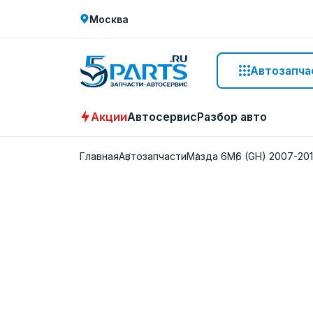
Москва
Автозапча
Акции
Автосервис
Разбор авто
Главная
Автозапчасти
Мазда 6
M6 (GH) 2007-20