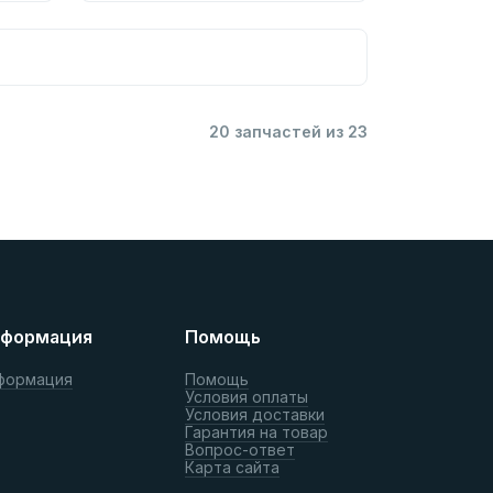
20 запчастей из 23
формация
Помощь
формация
Помощь
Условия оплаты
Условия доставки
Гарантия на товар
Вопрос-ответ
Карта сайта