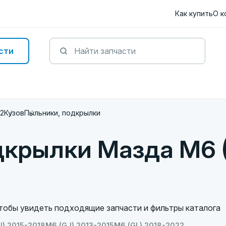
Как купить
О к
сти
12
Кузов
Пыльники, подкрылки
дкрылки Мазда M6 
чтобы увидеть подходящие запчасти и фильтры каталога
J) 2015-2018
M6 (GJ) 2013-2015
M6 (GL) 2018-2022