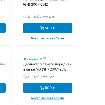
(GH) 2007-2012
от 1 рабочего дня
500 ₽
Быстрый заказ в 1 клик
Арт.: FLMZ59519
В наличии: 2
ней
Дефлектор панели передней
правый M6 (GH) 2007-2012
от 1 рабочего дня
500 ₽
Быстрый заказ в 1 клик