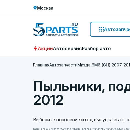
Москва
Автозапча
Акции
Автосервис
Разбор авто
Главная
Автозапчасти
Мазда 6
M6 (GH) 2007-20
Пыльники, по
2012
Выберите поколение и год выпуска авто, 
M6 (GH) 2007-2012
M6 (GG) 2002-2007
M6 (G