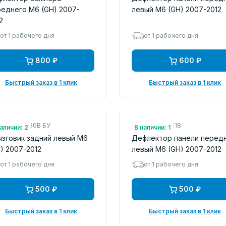
еднего M6 (GH) 2007-
левый M6 (GH) 2007-2012
2
от 1 рабочего дня
от 1 рабочего дня
800 ₽
600 ₽
Быстрый заказ в 1 клик
Быстрый заказ в 1 клик
.: GS1D51880B БУ
Арт.: FLMZ59518
аличии: 2
В наличии: 1
зговик задний левый M6
Дефлектор панели перед
) 2007-2012
левый M6 (GH) 2007-2012
от 1 рабочего дня
от 1 рабочего дня
500 ₽
500 ₽
Быстрый заказ в 1 клик
Быстрый заказ в 1 клик