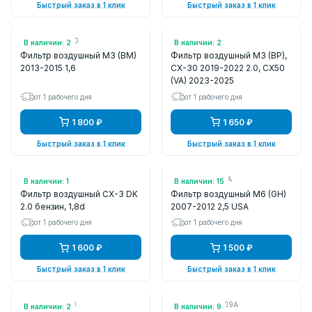
Быстрый заказ в 1 клик
Быстрый заказ в 1 клик
Арт.: Z6E6133A0
Арт.: 1000409
В наличии: 2
В наличии: 2
Фильтр воздушный M3 (BM)
Фильтр воздушный M3 (BP),
2013-2015 1,6
CX-30 2019-2022 2.0, CX50
(VA) 2023-2025
от 1 рабочего дня
от 1 рабочего дня
1 800 ₽
1 650 ₽
Быстрый заказ в 1 клик
Быстрый заказ в 1 клик
Арт.: AP1151
Арт.: L51813Z40A
В наличии: 1
В наличии: 15
Фильтр воздушный CX-3 DK
Фильтр воздушный M6 (GH)
2.0 бензин, 1,8d
2007-2012 2,5 USA
от 1 рабочего дня
от 1 рабочего дня
1 600 ₽
1 500 ₽
Быстрый заказ в 1 клик
Быстрый заказ в 1 клик
Арт.: ZJ0113Z40
Арт.: LFBL13Z409A
В наличии: 2
В наличии: 9