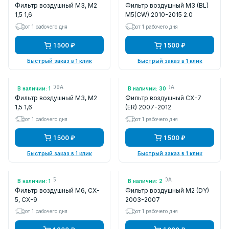
Фильтр воздушный M3, M2
Фильтр воздушный M3 (BL)
1,5 1,6
M5(CW) 2010-2015 2.0
от 1 рабочего дня
от 1 рабочего дня
1 500 ₽
1 500 ₽
Быстрый заказ в 1 клик
Быстрый заказ в 1 клик
Арт.: ZJ0113Z409A
Арт.: AJ5713Z409A
В наличии: 1
В наличии: 30
Фильтр воздушный M3, M2
Фильтр воздушный CX-7
1,5 1,6
(ER) 2007-2012
от 1 рабочего дня
от 1 рабочего дня
1 500 ₽
1 500 ₽
Быстрый заказ в 1 клик
Быстрый заказ в 1 клик
Арт.: KUB25005
Арт.: C60113Z40A
В наличии: 1
В наличии: 2
Фильтр воздушный M6, CX-
Фильтр воздушный M2 (DY)
5, CX-9
2003-2007
от 1 рабочего дня
от 1 рабочего дня