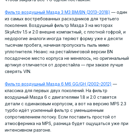
Фильтр воздушный Мазда 3 M3 BM/BN (2013–2018)
— один
из самых востребованных расходников для третьего
поколения. Воздушный фильтр Мазда 3 на моторах
SkyActiv 1.5 и 2.0 внешне компактный, с плотной гофрой, и
недорогие аналоги иногда теряют форму уже к десяти
тысячам пробега, начиная пропускать пыль мимо
уплотнителя. Нюанс: на рестайлинговой версии BN
посадочное место корпуса не менялось, но оригинальный
артикул отличается от дорестайла — при заказе лучше
сверять VIN.
Фильтр воздушный Мазда 6 M6 GG/GH (2002–2012)
—
классика для первых двух поколений. На фильтр
воздушный Мазда 6 с двигателями 1.8 и 2.0 ставятся
детали с одинаковым корпусом, а вот на версию MPS 2.3
турбо идёт усиленный фильтр с уменьшенным
сопротивлением потоку. Если поставить простой от
атмосферника на MPS, разница будет ощущаться уже при
интенсивном разгоне.