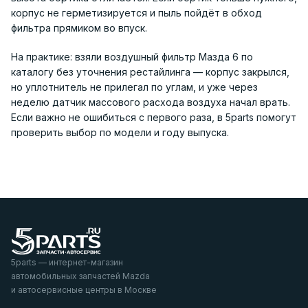
корпус не герметизируется и пыль пойдёт в обход
фильтра прямиком во впуск.
На практике: взяли воздушный фильтр Мазда 6 по
каталогу без уточнения рестайлинга — корпус закрылся,
но уплотнитель не прилегал по углам, и уже через
неделю датчик массового расхода воздуха начал врать.
Если важно не ошибиться с первого раза, в 5parts помогут
проверить выбор по модели и году выпуска.
5parts — интернет-магазин
автомобильных запчастей Mazda
и автосервисные центры в Москве