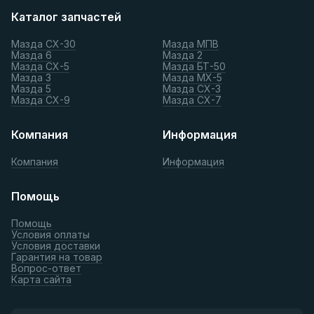
Каталог запчастей
Мазда СХ-30
Мазда МПВ
Мазда 6
Мазда 2
Мазда СХ-5
Мазда БТ-50
Мазда 3
Мазда МХ-5
Мазда 5
Мазда СХ-3
Мазда СХ-9
Мазда СХ-7
Компания
Информация
Компания
Информация
Помощь
Помощь
Условия оплаты
Условия доставки
Гарантия на товар
Вопрос-ответ
Карта сайта