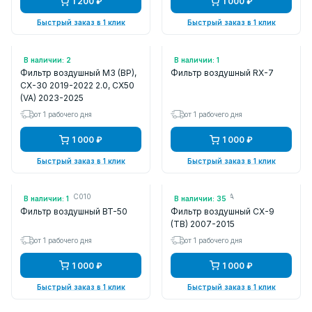
1 200 ₽
1 000 ₽
Быстрый заказ в 1 клик
Быстрый заказ в 1 клик
Арт.: PF1757
Арт.: LA472
В наличии: 2
В наличии: 1
Фильтр воздушный M3 (BP),
Фильтр воздушный RX-7
CX-30 2019-2022 2.0, CX50
(VA) 2023-2025
от 1 рабочего дня
от 1 рабочего дня
1 000 ₽
1 000 ₽
Быстрый заказ в 1 клик
Быстрый заказ в 1 клик
Арт.: ST178010C010
Арт.: CY0113Z40A
В наличии: 1
В наличии: 35
Фильтр воздушный BT-50
Фильтр воздушный CX-9
(TB) 2007-2015
от 1 рабочего дня
от 1 рабочего дня
1 000 ₽
1 000 ₽
Быстрый заказ в 1 клик
Быстрый заказ в 1 клик