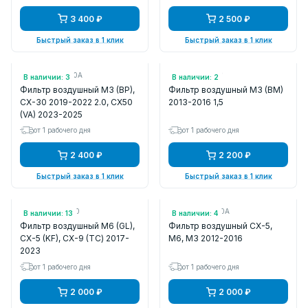
3 400 ₽
2 500 ₽
Быстрый заказ в 1 клик
Быстрый заказ в 1 клик
Арт.: PAH9133A0A
Арт.: P501133A0
В наличии: 3
В наличии: 2
Фильтр воздушный M3 (BP),
Фильтр воздушный M3 (BM)
CX-30 2019-2022 2.0, CX50
2013-2016 1,5
(VA) 2023-2025
от 1 рабочего дня
от 1 рабочего дня
2 400 ₽
2 200 ₽
Быстрый заказ в 1 клик
Быстрый заказ в 1 клик
Арт.: PY8W133A0
Арт.: PE07133A0A
В наличии: 13
В наличии: 4
Фильтр воздушный M6 (GL),
Фильтр воздушный CX-5,
CX-5 (KF), CX-9 (TС) 2017-
M6, M3 2012-2016
2023
от 1 рабочего дня
от 1 рабочего дня
2 000 ₽
2 000 ₽