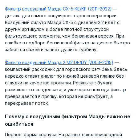
Фильтр воздушный Мазда CX-5 KE/KF (2011–2022)
—
деталь для самого популярного кроссовера марки.
Воздушный фильтр Мазда CX-5 с дизелем 2.2 идёт с
другим артикулом и более плотной структурой
фильтрующего элемента, чем бензиновая версия. При
ошибке в подборе бензиновый фильтр на дизеле быстро
забьётся сажей и начнёт душить турбину.
Фильтр воздушный Мазда 2 M2 DE/DY (2003–2015)
—
компактный расходник для городского хэтчбека. Здесь
нередко ставят аналог по нижней ценовой планке без
оглядки на качество пропитки. Результат: бумага
размокает от конденсата, и уже через полгода фильтр
превращается в тряпку, которая не фильтрует, а
перекрывает поток.
Почему с воздушным фильтром Мазды важно не
ошибиться
Первое: форма корпуса. На разных поколениях одной