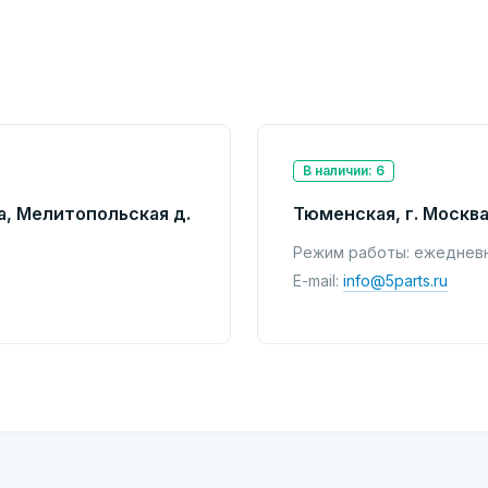
В наличии: 6
а, Мелитопольская д.
Тюменская, г. Москва
Режим работы: ежедневно
E-mail:
info@5parts.ru