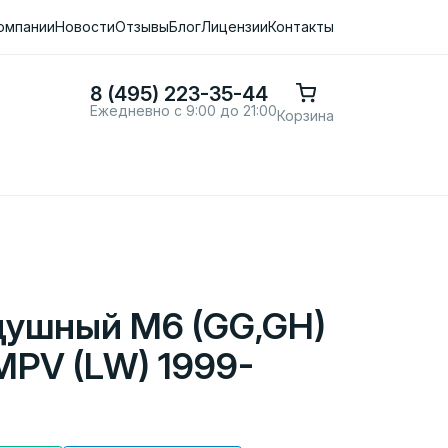
омпании
Новости
Отзывы
Блог
Лицензии
Контакты
8 (495) 223-35-44
Ежедневно с 9:00 до 21:00
Корзина
душный M6 (GG,GH)
MPV (LW) 1999-