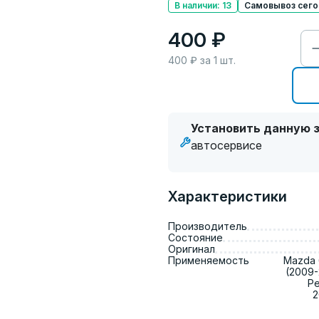
В наличии: 13
Самовывоз сегод
400 ₽
400
₽ за
1
шт.
Установить данную з
автосервисе
Характеристики
Производитель
Состояние
Оригинал
Применяемость
Mazda 6
(2009-
Ре
2