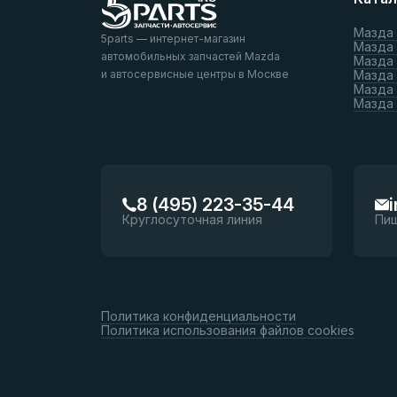
Мазда
5parts — интернет-магазин
Мазда
автомобильных запчастей Mazda
Мазда
и автосервисные центры в Москве
Мазда 
Мазда 
Мазда
8 (495) 223-35-44
Круглосуточная линия
Пи
Политика конфиденциальности
Политика использования файлов cookies