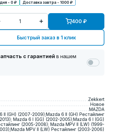
ня - 0 ₽
Доставка завтра - 1000 ₽
400
₽
Быстрый заказ в 1 клик
апчасть с гарантией
в нашем
Zekkert
Новое
MAZDA
 II (GH) (2007-2009);Mazda 6 II (GH) Рестайлинг
2013); Mazda 6 I (GG) (2002-2005);Mazda 6 I (GG)
стайлинг (2005-2008); Mazda MPV II (LW) (1999-
003);Mazda MPV II (LW) Рестайлинг (2003-2006)