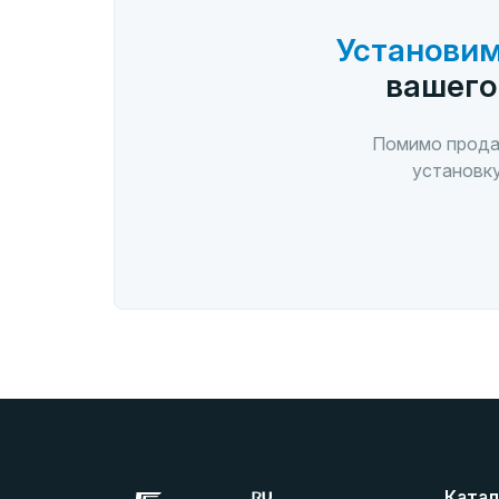
Установим
вашего
Помимо прода
установку
Катал