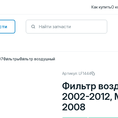
Как купить
О к
сти
07
Фильтры
Фильтр воздушный
Артикул: LF1444
Фильтр воз
2002-2012, 
2008