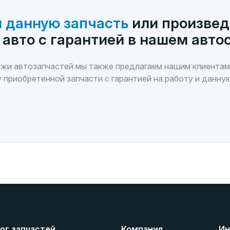
 данную запчасть
или произвед
 авто с гарантией в нашем авто
жи автозапчастей мы также предлагаем нашим клиентам
 приобретенной запчасти с гарантией на работу и данну
ог запчастей
Компания
Ин