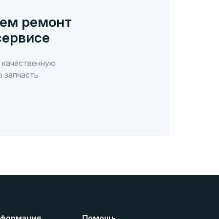
ем ремонт
сервисе
 качественную
ю запчасть
формация
Помощь