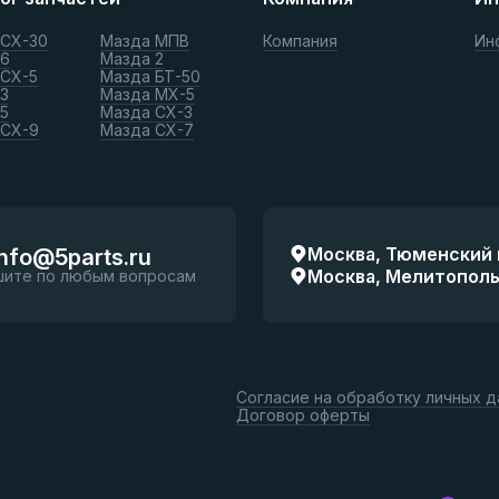
 СХ-30
Мазда МПВ
Компания
Ин
 6
Мазда 2
 СХ-5
Мазда БТ-50
3
Мазда МХ-5
5
Мазда СХ-3
 СХ-9
Мазда СХ-7
Москва, Тюменский п
info@5parts.ru
Москва, Мелитопольск
шите по любым вопросам
Согласие на обработку личных 
Договор оферты