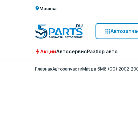
Москва
Автозапча
Акции
Автосервис
Разбор авто
Главная
Автозапчасти
Мазда 6
M6 (GG) 2002-20