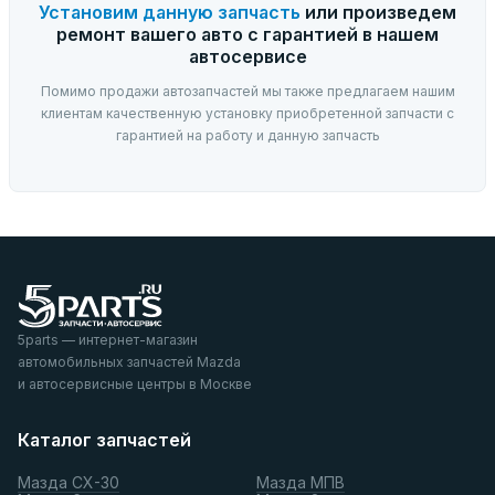
Установим данную запчасть
или произведем
ремонт вашего авто с гарантией в нашем
автосервисе
Помимо продажи автозапчастей мы также предлагаем нашим
клиентам качественную установку приобретенной запчасти с
гарантией на работу и данную запчасть
5parts — интернет-магазин
автомобильных запчастей Mazda
и автосервисные центры в Москве
Каталог запчастей
Мазда СХ-30
Мазда МПВ