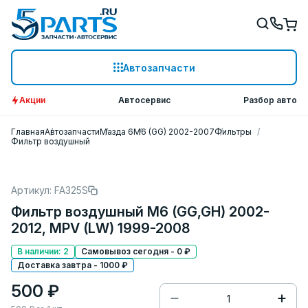
Автозапчасти
Акции
Автосервис
Разбор авто
Главная
Автозапчасти
Мазда 6
M6 (GG) 2002-2007
Фильтры
Фильтр воздушный
Артикул: FA325S
Фильтр воздушный M6 (GG,GH) 2002-
2012, MPV (LW) 1999-2008
В наличии: 2
Самовывоз сегодня - 0 ₽
Доставка завтра - 1000 ₽
500 ₽