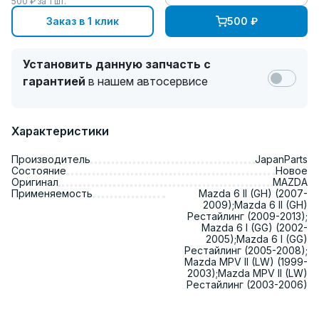
500
₽ за
1
шт.
Заказ в 1 клик
500
₽
Установить данную запчасть с
гарантией
в нашем автосервисе
Характеристики
Производитель
JapanParts
Состояние
Новое
Оригинал
MAZDA
Применяемость
Mazda 6 II (GH) (2007-
2009);Mazda 6 II (GH)
Рестайлинг (2009-2013);
Mazda 6 I (GG) (2002-
2005);Mazda 6 I (GG)
Рестайлинг (2005-2008);
Mazda MPV II (LW) (1999-
2003);Mazda MPV II (LW)
Рестайлинг (2003-2006)