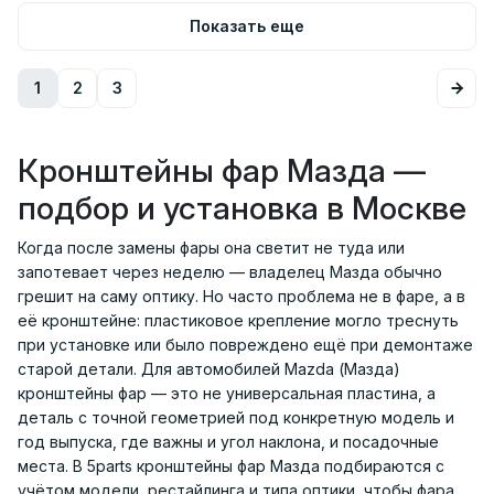
Показать еще
1
2
3
Кронштейны фар Мазда —
подбор и установка в Москве
Когда после замены фары она светит не туда или
запотевает через неделю — владелец Мазда обычно
грешит на саму оптику. Но часто проблема не в фаре, а в
её кронштейне: пластиковое крепление могло треснуть
при установке или было повреждено ещё при демонтаже
старой детали. Для автомобилей Mazda (Мазда)
кронштейны фар — это не универсальная пластина, а
деталь с точной геометрией под конкретную модель и
год выпуска, где важны и угол наклона, и посадочные
места. В 5parts кронштейны фар Мазда подбираются с
учётом модели, рестайлинга и типа оптики, чтобы фара