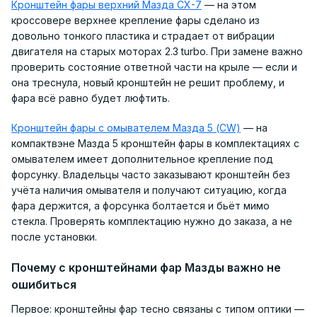
Кронштейн фары верхний Мазда CX-7
— на этом
кроссовере верхнее крепление фары сделано из
довольно тонкого пластика и страдает от вибрации
двигателя на старых моторах 2.3 turbo. При замене важно
проверить состояние ответной части на крыле — если и
она треснула, новый кронштейн не решит проблему, и
фара всё равно будет люфтить.
Кронштейн фары с омывателем Мазда 5 (CW)
— на
компактвэне Мазда 5 кронштейн фары в комплектациях с
омывателем имеет дополнительное крепление под
форсунку. Владельцы часто заказывают кронштейн без
учёта наличия омывателя и получают ситуацию, когда
фара держится, а форсунка болтается и бьёт мимо
стекла. Проверять комплектацию нужно до заказа, а не
после установки.
Почему с кронштейнами фар Мазды важно не
ошибиться
Первое: кронштейны фар тесно связаны с типом оптики —