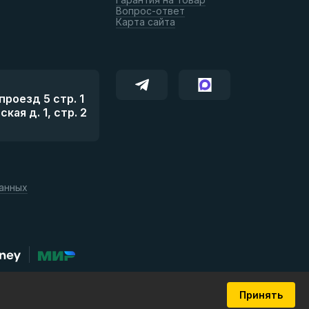
Вопрос-ответ
Карта сайта
роезд 5 стр. 1
ая д. 1, стр. 2
данных
Принять