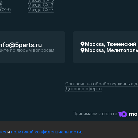
5
Мазда СХ-3
 СХ-9
Мазда СХ-7
Москва, Тюменский п
info@5parts.ru
Москва, Мелитопольск
шите по любым вопросам
Согласие на обработку личных 
Договор оферты
Принимаем к оплате:
ies
и
политикой конфиденциальности
.