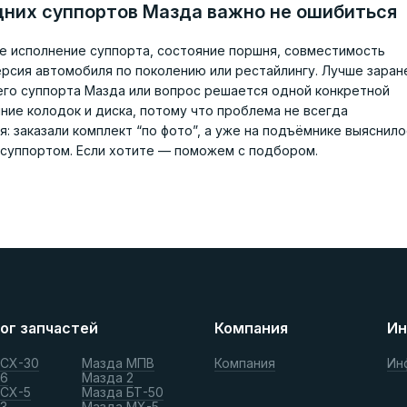
них суппортов Мазда важно не ошибиться
ое исполнение суппорта, состояние поршня, совместимость
ерсия автомобиля по поколению или рестайлингу. Лучше заран
го суппорта Мазда или вопрос решается одной конкретной
ние колодок и диска, потому что проблема не всегда
: заказали комплект “по фото”, а уже на подъёмнике выяснило
 суппортом. Если хотите — поможем с подбором.
ог запчастей
Компания
Ин
 СХ-30
Мазда МПВ
Компания
Ин
 6
Мазда 2
 СХ-5
Мазда БТ-50
3
Мазда МХ-5