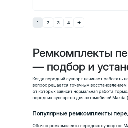
1
2
3
4
Ремкомплекты пе
— подбор и устан
Когда передний суппорт начинает работать не
вопрос решается точечным восстановлением: 
от которых зависит нормальная работа тормо
передних суппортов для автомобилей Mazda (М
Популярные ремкомплекты пере
Обычно ремкомплекты передних суппортов Маз