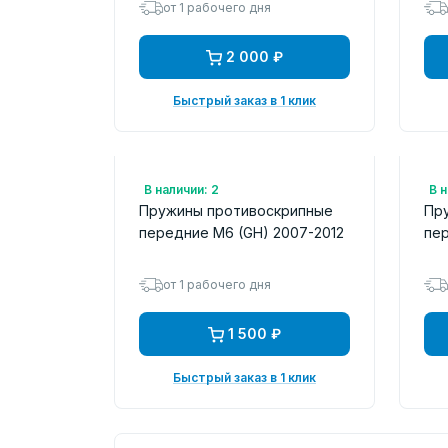
от 1 рабочего дня
2 000 ₽
Быстрый заказ в 1 клик
Арт.: 1091791
Арт
В наличии: 2
В н
Пружины противоскрипные
Пр
передние M6 (GH) 2007-2012
пер
от 1 рабочего дня
1 500 ₽
Быстрый заказ в 1 клик