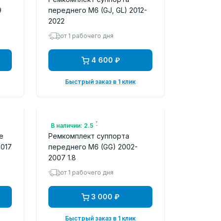
9
переднего M6 (GJ, GL) 2012-
2022
от 1 рабочего дня
4 600 ₽
Быстрый заказ в 1 клик
Арт.: GJYA3326Z
В наличии: 2.5
е
Ремкомплект суппорта
2017
переднего M6 (GG) 2002-
2007 1.8
от 1 рабочего дня
3 000 ₽
Быстрый заказ в 1 клик