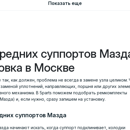
Показать еще
редних суппортов Мазд
овка в Москве
 так, как должен, проблема не всегда в замене узла целиком.
заменой уплотнений, направляющих, поршня или других элеме
зного механизма. В 5parts поможем подобрать ремкомплекты
азда) и, если нужно, сразу запишем на установку.
дних суппортов Мазда
да начинают искать, когда суппорт подклинивает, колодки