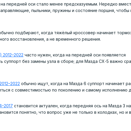
на передней оси стало менее предсказуемым. Нередко вмест
направляющие, пыльники, пружины и состояние поршня, чтобы 
бычно подбирают, когда тяжёлый кроссовер начинает тормо
ного восстановления, а не временного решения.
) 2012–2022
часто нужен, когда на передней оси появляется
ь суппорт без замены узла в сборе; для Мазда CX-5 важно ср
2012–2022
обычно ищут, когда на Мазда 6 суппорт начинает р
иться с совместимостью по поколению и самому исполнению д
4–2017
становится актуален, когда передняя ось на Мазда 3 н
новится понятно, что вопрос уже не только в колодках, но и 