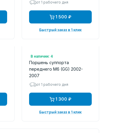
от 1 рабочего дня
1 500 ₽
Быстрый заказ в 1 клик
Арт.: 257955
В наличии: 4
Поршень суппорта
переднего M6 (GG) 2002-
2007
от 1 рабочего дня
1 300 ₽
Быстрый заказ в 1 клик