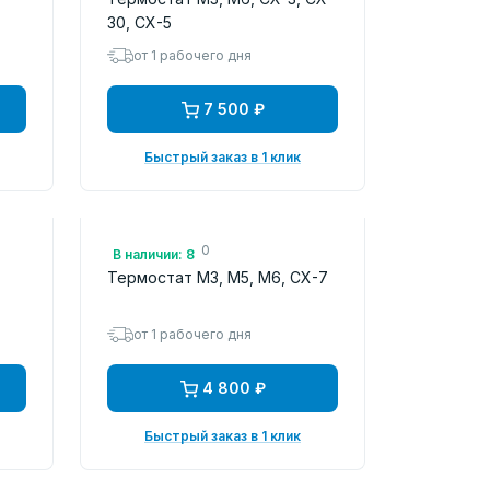
30, CX-5
от 1 рабочего дня
7 500 ₽
Быстрый заказ в 1 клик
Арт.: L33615170
В наличии: 8
Термостат M3, M5, M6, CX-7
от 1 рабочего дня
4 800 ₽
Быстрый заказ в 1 клик