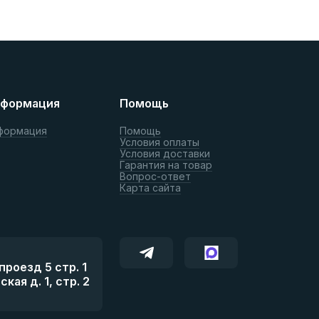
формация
Помощь
формация
Помощь
Условия оплаты
Условия доставки
Гарантия на товар
Вопрос-ответ
Карта сайта
роезд 5 стр. 1
ая д. 1, стр. 2