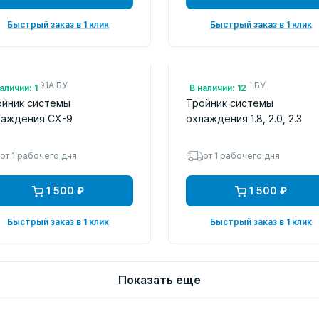
Быстрый заказ в 1 клик
Быстрый заказ в 1 клик
.: PY8V15191A БУ
Арт.: LF941517Z БУ
аличии: 1
В наличии: 12
ойник системы
Тройник системы
лаждения CX-9
охлаждения 1.8, 2.0, 2.3
от 1 рабочего дня
от 1 рабочего дня
1 500 ₽
1 500 ₽
Быстрый заказ в 1 клик
Быстрый заказ в 1 клик
Показать еще