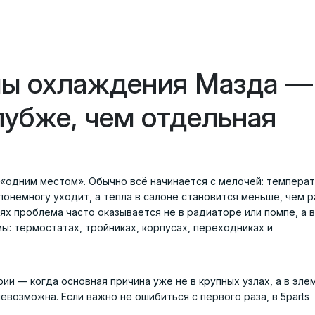
ы охлаждения Мазда —
лубже, чем отдельная
«одним местом». Обычно всё начинается с мелочей: темпера
понемногу уходит, а тепла в салоне становится меньше, чем р
ях проблема часто оказывается не в радиаторе или помпе, а 
ы: термостатах, тройниках, корпусах, переходниках и
ии — когда основная причина уже не в крупных узлах, а в эле
возможна. Если важно не ошибиться с первого раза, в 5parts