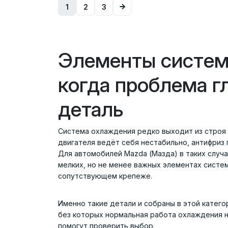
1
2
3
Элементы систем
когда проблема г
деталь
Система охлаждения редко выходит из строя 
двигателя ведёт себя нестабильно, антифриз 
Для автомобилей Mazda (Мазда) в таких случа
мелких, но не менее важных элементах систем
сопутствующем крепеже.
Именно такие детали и собраны в этой категор
без которых нормальная работа охлаждения не
помогут проверить выбор.