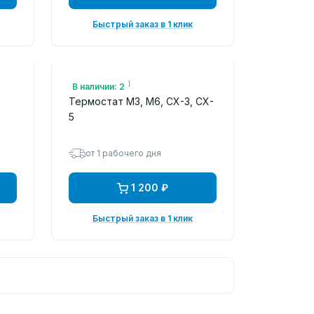
Быстрый заказ в 1 клик
Арт.: PE0115171
В наличии: 2
Термостат M3, M6, CX-3, CX-
5
от 1 рабочего дня
1 200 ₽
Быстрый заказ в 1 клик