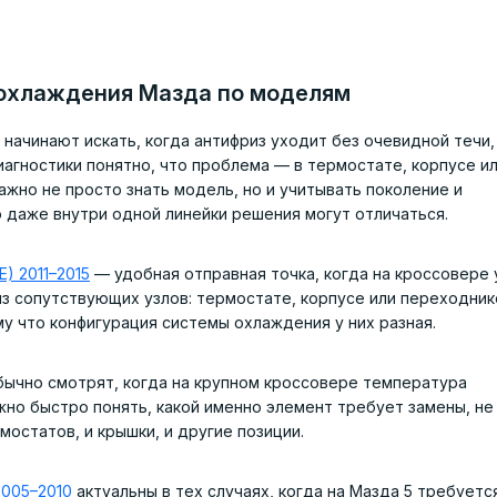
охлаждения Мазда по моделям
ачинают искать, когда антифриз уходит без очевидной течи,
агностики понятно, что проблема — в термостате, корпусе и
ажно не просто знать модель, но и учитывать поколение и
 даже внутри одной линейки решения могут отличаться.
) 2011–2015
— удобная отправная точка, когда на кроссовере
 из сопутствующих узлов: термостате, корпусе или переходник
му что конфигурация системы охлаждения у них разная.
ычно смотрят, когда на крупном кроссовере температура
жно быстро понять, какой именно элемент требует замены, не
мостатов, и крышки, и другие позиции.
2005–2010
актуальны в тех случаях, когда на Мазда 5 требуетс