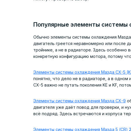
Популярные элементы системы 
Обычно элементы системы охлаждения Мазда н
двигатель греется неравномерно или после ди
тройнике, а не в радиаторе. Здесь особенно в
конкретную конфигурацию мотора, потому что
Элементы системы охлаждения Мазда CX-5 (KE
понятно, что дело не в радиаторе, а в одном
CX-5 важно не путать поколения KE и KF, пото
Элементы системы охлаждения Мазда CX-9
об
двигателя уже даёт повод для проверки, и ну
всё подряд. Здесь встречаются и корпуса тер
Элементы системы охлаждения Мазда 5 (CR) 